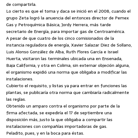
de compartirla.
Lo cierto es que el toma y daca se inició en el 2008, cuando el
grupo Zeta logró la anuencia del entonces director de Pemex
Gas y Petroquímica Básica, Jordy Herrera, más tarde
secretario de Energía, para importar gas de Centroamérica.
A pesar de que cuatro de los cinco comisionados de la
instancia reguladora de energía, Xavier Salazar Diez de Sollano,
Luis Alonso González de Alba, Ruth Flores García e Israel
Huerta, visitaron las terminales ubicada una en Ensenada,
Baja California, y otra en Colima, sin externar objeción alguna,
el organismo expidió una norma que obligaba a modificar las
instalaciones.
Cubierto el requisito, y listas ya para entrar en funciones las
plantas, se publicaría otra norma que cambiaría radicalmente
las reglas.
Obtenido un amparo contra el organismo por parte de la
firma afectada, se expediría el 17 de septiembre una
disposición más, justo la que obligaba a compartir las
instalaciones con compañías importadoras de gas.
Peladito, pues, y en la boca para éstas.