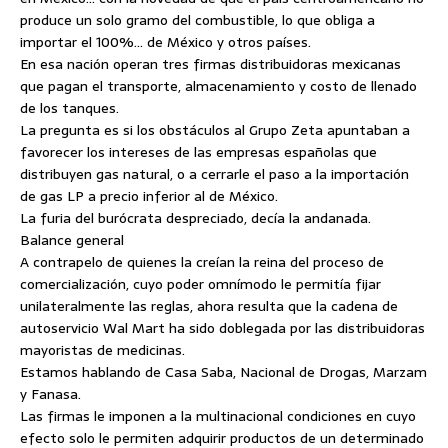
produce un solo gramo del combustible, lo que obliga a
importar el 100%… de México y otros países.
En esa nación operan tres firmas distribuidoras mexicanas
que pagan el transporte, almacenamiento y costo de llenado
de los tanques.
La pregunta es si los obstáculos al Grupo Zeta apuntaban a
favorecer los intereses de las empresas españolas que
distribuyen gas natural, o a cerrarle el paso a la importación
de gas LP a precio inferior al de México.
La furia del burócrata despreciado, decía la andanada.
Balance general
A contrapelo de quienes la creían la reina del proceso de
comercialización, cuyo poder omnímodo le permitía fijar
unilateralmente las reglas, ahora resulta que la cadena de
autoservicio Wal Mart ha sido doblegada por las distribuidoras
mayoristas de medicinas.
Estamos hablando de Casa Saba, Nacional de Drogas, Marzam
y Fanasa.
Las firmas le imponen a la multinacional condiciones en cuyo
efecto solo le permiten adquirir productos de un determinado