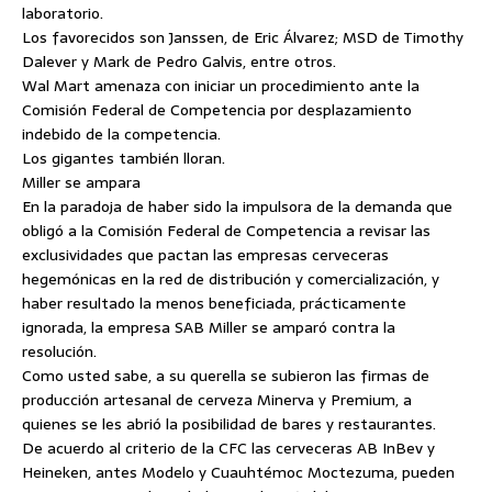
laboratorio.
Los favorecidos son Janssen, de Eric Álvarez; MSD de Timothy
Dalever y Mark de Pedro Galvis, entre otros.
Wal Mart amenaza con iniciar un procedimiento ante la
Comisión Federal de Competencia por desplazamiento
indebido de la competencia.
Los gigantes también lloran.
Miller se ampara
En la paradoja de haber sido la impulsora de la demanda que
obligó a la Comisión Federal de Competencia a revisar las
exclusividades que pactan las empresas cerveceras
hegemónicas en la red de distribución y comercialización, y
haber resultado la menos beneficiada, prácticamente
ignorada, la empresa SAB Miller se amparó contra la
resolución.
Como usted sabe, a su querella se subieron las firmas de
producción artesanal de cerveza Minerva y Premium, a
quienes se les abrió la posibilidad de bares y restaurantes.
De acuerdo al criterio de la CFC las cerveceras AB InBev y
Heineken, antes Modelo y Cuauhtémoc Moctezuma, pueden