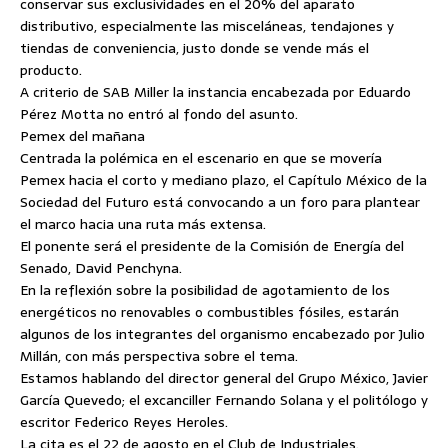
conservar sus exclusividades en el 20% del aparato
distributivo, especialmente las misceláneas, tendajones y
tiendas de conveniencia, justo donde se vende más el
producto.
A criterio de SAB Miller la instancia encabezada por Eduardo
Pérez Motta no entró al fondo del asunto.
Pemex del mañana
Centrada la polémica en el escenario en que se movería
Pemex hacia el corto y mediano plazo, el Capítulo México de la
Sociedad del Futuro está convocando a un foro para plantear
el marco hacia una ruta más extensa.
El ponente será el presidente de la Comisión de Energía del
Senado, David Penchyna.
En la reflexión sobre la posibilidad de agotamiento de los
energéticos no renovables o combustibles fósiles, estarán
algunos de los integrantes del organismo encabezado por Julio
Millán, con más perspectiva sobre el tema.
Estamos hablando del director general del Grupo México, Javier
García Quevedo; el excanciller Fernando Solana y el politólogo y
escritor Federico Reyes Heroles.
La cita es el 22 de agosto en el Club de Industriales.