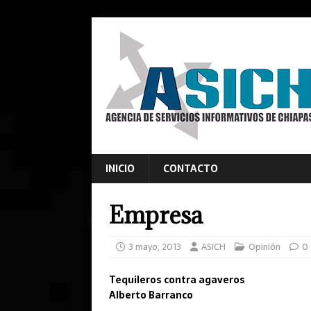
INICIO
CONTACTO
Empresa
3 mayo, 2013
ASICH
Opinión
0
Tequileros contra agaveros
Alberto Barranco