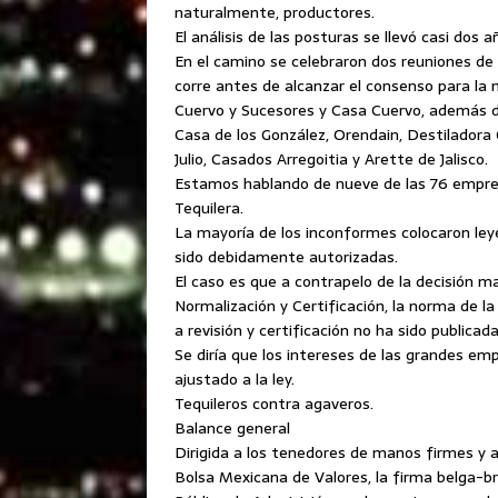
naturalmente, productores.
El análisis de las posturas se llevó casi dos a
En el camino se celebraron dos reuniones de la
corre antes de alcanzar el consenso para la 
Cuervo y Sucesores y Casa Cuervo, además de
Casa de los González, Orendain, Destiladora
Julio, Casados Arregoitia y Arette de Jalisco.
Estamos hablando de nueve de las 76 empres
Tequilera.
La mayoría de los inconformes colocaron ley
sido debidamente autorizadas.
El caso es que a contrapelo de la decisión ma
Normalización y Certificación, la norma de l
a revisión y certificación no ha sido publicada 
Se diría que los intereses de las grandes e
ajustado a la ley.
Tequileros contra agaveros.
Balance general
Dirigida a los tenedores de manos firmes y a
Bolsa Mexicana de Valores, la firma belga-b