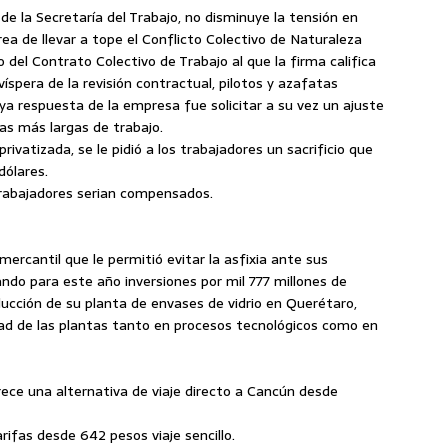
de la Secretaría del Trabajo, no disminuye la tensión en
rea de llevar a tope el Conflicto Colectivo de Naturaleza
el Contrato Colectivo de Trabajo al que la firma califica
víspera de la revisión contractual, pilotos y azafatas
uya respuesta de la empresa fue solicitar a su vez un ajuste
as más largas de trabajo.
ivatizada, se le pidió a los trabajadores un sacrificio que
dólares.
 trabajadores serian compensados.
mercantil que le permitió evitar la asfixia ante sus
ando para este año inversiones por mil 777 millones de
ucción de su planta de envases de vidrio en Querétaro,
dad de las plantas tanto en procesos tecnológicos como en
frece una alternativa de viaje directo a Cancún desde
ifas desde 642 pesos viaje sencillo.