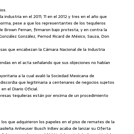
ños.
 industria en el 2011; 11 en el 2012 y tres en el año que
norma, pese a que los representantes de los tequileros
 Brown Fernan, firmaron bajo protesta, y en contra la
 González González, Pernod Ricard de México, Sauza, Don
as que encabezan la Cámara Nacional de la Industria
endas en el acta señalando que sus objeciones no habían
yoritaria a la cual avaló la Sociedad Mexicana de
a discordia que legitimaria a centenares de negocios sujetos
en el Diario Oficial.
mpresas tequileras están por encima de un procedimiento
 los que adquirieron los papeles en el piso de remates de la
rasileña Anheuser Busch InBev acaba de lanzar su Oferta