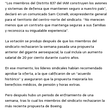
“Los miembros del Distrito 837 del IAM construyen los aviones
y sistemas de defensa que mantienen seguro a nuestro país”,
declaró en un comunicado Sam Cicinelli, vicepresidente general
para el territorio del centro-norte del sindicato. “No merecen
menos que un contrato que mantenga seguras a sus familias
y reconozca su inigualable experiencia”.
La votación se produjo después de que los miembros del
sindicato rechazaron la semana pasada una propuesta
anterior del gigante aeroespacial, la cual incluía un aumento
salarial de 20 por ciento durante cuatro años.
En ese momento, los líderes sindicales habían recomendado
aprobar la oferta, a la que calificaron de un “acuerdo
histórico” y aseguraron que la propuesta mejoraría los
beneficios médicos, de pensión y horas extras.
Pero después hubo un periodo de enfriamiento de una
semana, tras lo cual los miembros del sindicato rechazaron la
más reciente propuesta de Boeing.