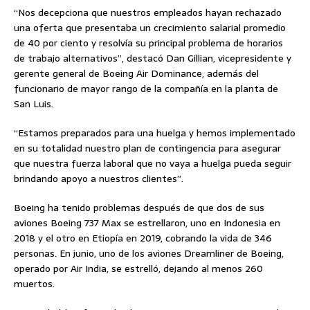
“Nos decepciona que nuestros empleados hayan rechazado
una oferta que presentaba un crecimiento salarial promedio
de 40 por ciento y resolvía su principal problema de horarios
de trabajo alternativos”, destacó Dan Gillian, vicepresidente y
gerente general de Boeing Air Dominance, además del
funcionario de mayor rango de la compañía en la planta de
San Luis.
“Estamos preparados para una huelga y hemos implementado
en su totalidad nuestro plan de contingencia para asegurar
que nuestra fuerza laboral que no vaya a huelga pueda seguir
brindando apoyo a nuestros clientes”.
Boeing ha tenido problemas después de que dos de sus
aviones Boeing 737 Max se estrellaron, uno en Indonesia en
2018 y el otro en Etiopía en 2019, cobrando la vida de 346
personas. En junio, uno de los aviones Dreamliner de Boeing,
operado por Air India, se estrelló, dejando al menos 260
muertos.