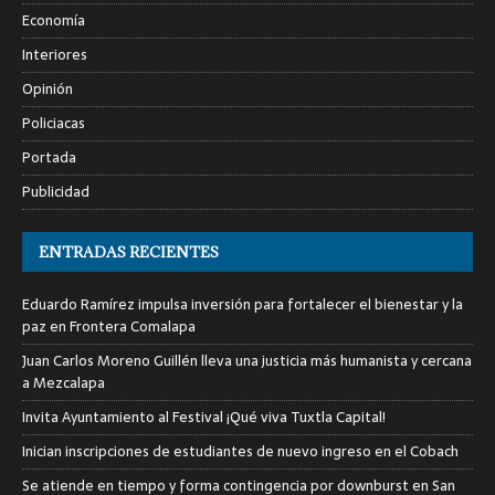
Economía
Interiores
Opinión
Policiacas
Portada
Publicidad
ENTRADAS RECIENTES
Eduardo Ramírez impulsa inversión para fortalecer el bienestar y la
paz en Frontera Comalapa
Juan Carlos Moreno Guillén lleva una justicia más humanista y cercana
a Mezcalapa
Invita Ayuntamiento al Festival ¡Qué viva Tuxtla Capital!
Inician inscripciones de estudiantes de nuevo ingreso en el Cobach
Se atiende en tiempo y forma contingencia por downburst en San