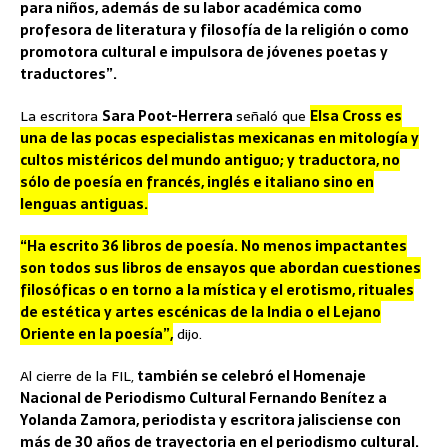
para niños, además de su labor académica como
profesora de literatura y filosofía de la religión o como
promotora cultural e impulsora de jóvenes poetas y
traductores”.
La escritora
Sara Poot-Herrera
señaló que
Elsa Cross es
una de las pocas especialistas mexicanas en mitología y
cultos mistéricos del mundo antiguo; y traductora, no
sólo de poesía en francés, inglés e italiano sino en
lenguas antiguas.
“Ha escrito 36 libros de poesía. No menos impactantes
son todos sus libros de ensayos que abordan cuestiones
filosóficas o en torno a la mística y el erotismo, rituales
de estética y artes escénicas de la India o el Lejano
Oriente en la poesía”,
dijo.
Al cierre de la FIL,
también se celebró el Homenaje
Nacional de Periodismo Cultural Fernando Benítez a
Yolanda Zamora, periodista y escritora jalisciense con
más de 30 años de trayectoria en el periodismo cultural.