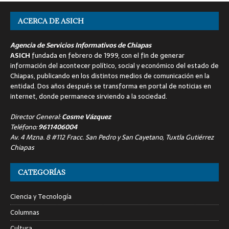
ACERCA DE ASICH
Agencia de Servicios Informativos de Chiapas
ASICH
fundada en febrero de 1999, con el fin de generar
información del acontecer político, social y económico del estado de
Chiapas, publicando en los distintos medios de comunicación en la
entidad. Dos años después se transforma en portal de noticias en
internet, donde permanece sirviendo a la sociedad.
Director General:
Cosme Vázquez
Teléfono:
9611406004
Av. 4 Mzna. 8 #112 Fracc. San Pedro y San Cayetano, Tuxtla Gutiérrez
Chiapas
CATEGORÍAS
Ciencia y Tecnología
Columnas
Cultura