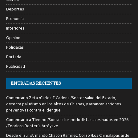
Deportes
Economía
Interiores
Opinión
Policiacas
Portada
Publicidad
ENTRADAS RECIENTES
Comentario Zeta /Carlos Z Cadena /Sector salud del Estado,
detecta paludismo en los Altos de Chiapas, y arrancan acciones
preventivas contra el dengue
Comentario a Tiempo /Son seis los periodistas asesinados en 2026
/Teodoro Rentería Arróyave
Desde el Sur /Armando Chacón Ramírez Corzo /Los Chimalapas arde