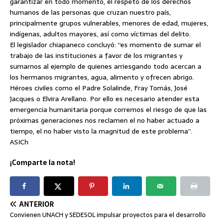
garantizar en todo momento, el respeto de los derechos
humanos de las personas que cruzan nuestro país,
principalmente grupos vulnerables, menores de edad, mujeres,
indígenas, adultos mayores, así como víctimas del delito.
El legislador chiapaneco concluyó: “es momento de sumar el
trabajo de las instituciones a favor de los migrantes y
sumarnos al ejemplo de quienes arriesgando todo acercan a
los hermanos migrantes, agua, alimento y ofrecen abrigo.
Héroes civiles como el Padre Solalinde, Fray Tomás, José
Jacques o Elvira Arellano. Por ello es necesario atender esta
emergencia humanitaria porque corremos el riesgo de que las
próximas generaciones nos reclamen el no haber actuado a
tiempo, el no haber visto la magnitud de este problema”.
ASICh
¡Comparte la nota!
ANTERIOR
Convienen UNACH y SEDESOL impulsar proyectos para el desarrollo