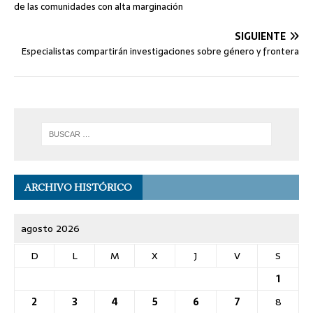
de las comunidades con alta marginación
SIGUIENTE
Especialistas compartirán investigaciones sobre género y frontera
ARCHIVO HISTÓRICO
agosto 2026
D
L
M
X
J
V
S
1
2
3
4
5
6
7
8