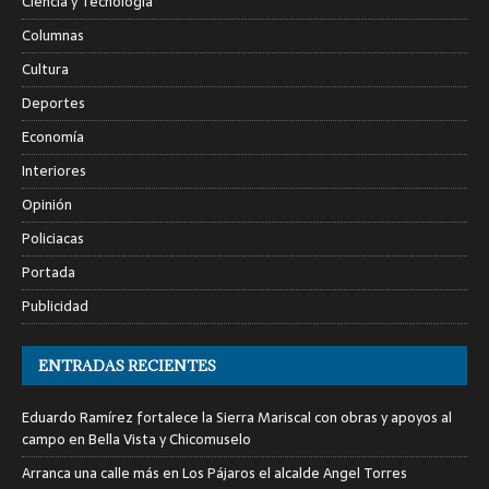
Ciencia y Tecnología
Columnas
Cultura
Deportes
Economía
Interiores
Opinión
Policiacas
Portada
Publicidad
ENTRADAS RECIENTES
Eduardo Ramírez fortalece la Sierra Mariscal con obras y apoyos al
campo en Bella Vista y Chicomuselo
Arranca una calle más en Los Pájaros el alcalde Angel Torres