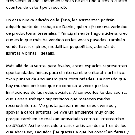
tres veces al año. Desde entonces he asistido a tres o cuatro
eventos de este tipo”, recordó.
En esta nueva edición de la feria, los asistentes podrán
adquirir parte del trabajo de Daniel, quien ofrece una variedad
de productos artesanales. “Principalmente hago stickers, creo
que es lo que más he vendido en las veces pasadas. También
vendo llaveros, pines, medallitas pequeñitas, además de
libretas y prints”, detalló.
Más allá de la venta, para Ávalos, estos espacios representan
oportunidades únicas para el intercambio cultural y artístico.
“Son puntos de encuentro para comunidades. He notado que
hay muchos artistas que no conocía, a veces por las
limitaciones de las redes sociales. Al conocerlos te das cuenta
que tienen trabajos superchidos que merecen mucho
reconocimiento. Me gusta pasearme por esos eventos y
apoyar a otros artistas. Se vive un ambiente muy chido,
porque también se realizan actividades como el intercambio
de
stickers
. Así he conocido a varios artistas; dos o tres de los
que ahora soy seguidor fue gracias a que los conocí en ferias y