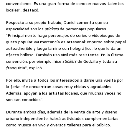
convenciones. Es una gran forma de conocer nuevos talentos
locales”, destacó.
Respecto a su propio trabajo, Daniel comenta que su
especialidad son los
stickers
de personajes populares.
“Principalmente hago personajes de series o videojuegos de
gusto popular. Mi mercancía es artesanal: imprimo sobre papel
autoadherible y luego lamino con holográfico, lo que le da un
efecto brilloso. También uso vinil más resistente. En la última
convención, por ejemplo, hice
stickers
de Godzilla y toda su
franquicia”, explicó.
Por ello, invita a todos los interesados a darse una vuelta por
la feria: “Se encuentran cosas muy chidas y agradables.
Además, apoyan a los artistas locales, que muchas veces no
son tan conocidos”.
Durante ambos días, además de la venta de arte y diseño
urbano independiente, habrá actividades complementarias
como música en vivo y diversos talleres para el público.