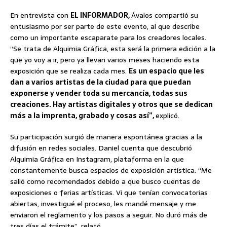
En entrevista con
EL INFORMADOR,
Ávalos compartió su
entusiasmo por ser parte de este evento, al que describe
como un importante escaparate para los creadores locales.
“Se trata de Alquimia Gráfica, esta será la primera edición a la
que yo voy a ir, pero ya llevan varios meses haciendo esta
exposición que se realiza cada mes.
Es un espacio que les
dan a varios artistas de la ciudad para que puedan
exponerse y vender toda su mercancía, todas sus
creaciones. Hay artistas digitales y otros que se dedican
más a la imprenta, grabado y cosas así”,
explicó.
Su participación surgió de manera espontánea gracias a la
difusión en redes sociales. Daniel cuenta que descubrió
Alquimia Gráfica en Instagram, plataforma en la que
constantemente busca espacios de exposición artística. “Me
salió como recomendados debido a que busco cuentas de
exposiciones o ferias artísticas. Vi que tenían convocatorias
abiertas, investigué el proceso, les mandé mensaje y me
enviaron el reglamento y los pasos a seguir. No duró más de
tres días el trámite”, relató.