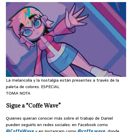
La melancolía y la nostalgia están presentes a través de la
paleta de colores. ESPECIAL
TOMA NOTA
Sigue a “Coffe Wave”
Quienes quieran conocer más sobre el trabajo de Daniel
pueden seguirlo en redes sociales: en Facebook como
@CoffeWave
y en Instagram como
@coffe.wave,
donde