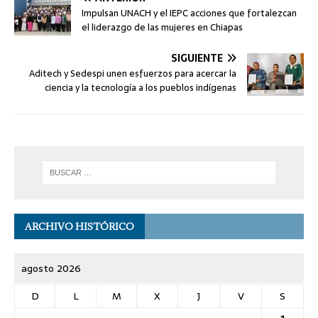
Impulsan UNACH y el IEPC acciones que fortalezcan
el liderazgo de las mujeres en Chiapas
SIGUIENTE
Aditech y Sedespi unen esfuerzos para acercar la
ciencia y la tecnología a los pueblos indígenas
ARCHIVO HISTÓRICO
agosto 2026
D
L
M
X
J
V
S