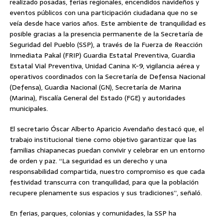
realizado posadas, ferias regionales, encendidos navideños y
eventos públicos con una participación ciudadana que no se
veía desde hace varios años. Este ambiente de tranquilidad es
posible gracias a la presencia permanente de la Secretaría de
Seguridad del Pueblo (SSP), a través de la Fuerza de Reacción
Inmediata Pakal (FRIP) Guardia Estatal Preventiva, Guardia
Estatal Vial Preventiva, Unidad Canina K-9, vigilancia aérea y
operativos coordinados con la Secretaría de Defensa Nacional
(Defensa), Guardia Nacional (GN), Secretaría de Marina
(Marina), Fiscalía General del Estado (FGE) y autoridades
municipales.
El secretario Óscar Alberto Aparicio Avendaño destacó que, el
trabajo institucional tiene como objetivo garantizar que las
familias chiapanecas puedan convivir y celebrar en un entorno
de orden y paz. “La seguridad es un derecho y una
responsabilidad compartida, nuestro compromiso es que cada
festividad transcurra con tranquilidad, para que la población
recupere plenamente sus espacios y sus tradiciones”, señaló.
En ferias, parques, colonias y comunidades, la SSP ha