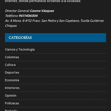
internet, donde permanece sirviendo a la sociedad.
Director General:
Cosme Vázquez
Teléfono:
9611406004
Av. 4 Mzna. 8 #112 Fracc. San Pedro y San Cayetano, Tuxtla Gutiérrez
Chiapas
CATEGORÍAS
Ciencia y Tecnología
Columnas
Cultura
Deportes
Economía
Interiores
Opinión
Policiacas
Portada