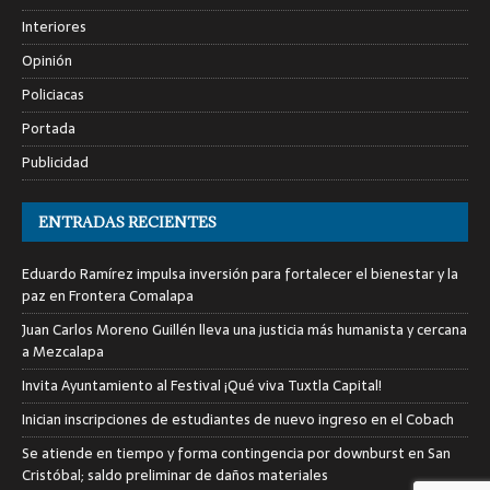
Interiores
Opinión
Policiacas
Portada
Publicidad
ENTRADAS RECIENTES
Eduardo Ramírez impulsa inversión para fortalecer el bienestar y la
paz en Frontera Comalapa
Juan Carlos Moreno Guillén lleva una justicia más humanista y cercana
a Mezcalapa
Invita Ayuntamiento al Festival ¡Qué viva Tuxtla Capital!
Inician inscripciones de estudiantes de nuevo ingreso en el Cobach
Se atiende en tiempo y forma contingencia por downburst en San
Cristóbal; saldo preliminar de daños materiales