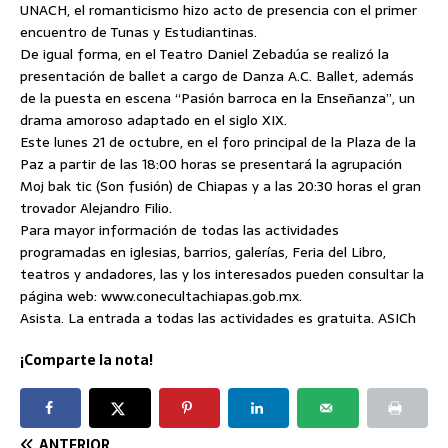
UNACH, el romanticismo hizo acto de presencia con el primer
encuentro de Tunas y Estudiantinas.
De igual forma, en el Teatro Daniel Zebadúa se realizó la
presentación de ballet a cargo de Danza A.C. Ballet, además
de la puesta en escena “Pasión barroca en la Enseñanza”, un
drama amoroso adaptado en el siglo XIX.
Este lunes 21 de octubre, en el foro principal de la Plaza de la
Paz a partir de las 18:00 horas se presentará la agrupación
Moj bak tic (Son fusión) de Chiapas y a las 20:30 horas el gran
trovador Alejandro Filio.
Para mayor información de todas las actividades
programadas en iglesias, barrios, galerías, Feria del Libro,
teatros y andadores, las y los interesados pueden consultar la
página web: www.conecultachiapas.gob.mx.
Asista. La entrada a todas las actividades es gratuita. ASICh
¡Comparte la nota!
ANTERIOR