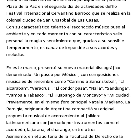
Plaza de la Paz en el segundo día de actividades del11o
Festival Internacional Cervantino Barroco que se realiza en la
colonial ciudad de San Cristóbal de Las Casas.
Con su característico talento el reconocido músico puso el
ambiente y en todo momento con su característico sello
personal
la magia y sentimiento que, gracias a su sensible
temperamento, es capaz de impartirle a sus acordes y
melodías.
En este marco, presentó su nuevo material discográfico
denominado “Un paseo por México”, con composiciones
musicales de renombre como “Camino a Sancristobal”, “El
alcaraban”, “Veracruz”, “El condor pasa”, “Naila”, “Sandunga”,
“Vamos a Tabasco”, “El Huapango de Moncayo” y “Mi ciudad”.
Previamente, en el mismo foro principal Natalia Magliano, La
Remigia, originaria de Argentina compartió su original
propuesta musical de acercamiento al folklore
latinoamericano conformado por instrumentos como el
acordeón, la jarana, el charango, entre otros.
Asimismo, en el auditorio de la Facultad de Derecho de la