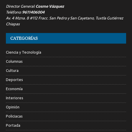
Director General:
Cosme Vázquez
Teléfono:
9611406004
Av. 4 Mzna. 8 #112 Fracc. San Pedro y San Cayetano, Tuxtla Gutiérrez
Chiapas
CATEGORÍAS
Ciencia y Tecnología
Columnas
Cultura
Deportes
Economía
Interiores
Opinión
Policiacas
Portada