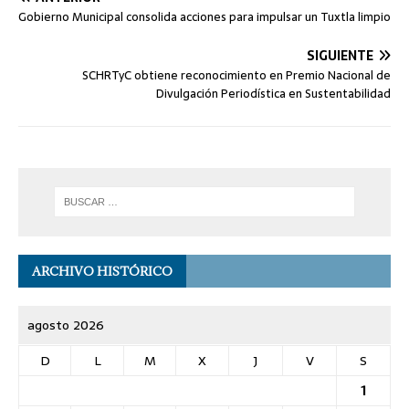
Gobierno Municipal consolida acciones para impulsar un Tuxtla limpio
SIGUIENTE
SCHRTyC obtiene reconocimiento en Premio Nacional de
Divulgación Periodística en Sustentabilidad
ARCHIVO HISTÓRICO
agosto 2026
D
L
M
X
J
V
S
1