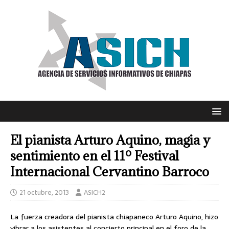
El pianista Arturo Aquino, magia y
sentimiento en el 11º Festival
Internacional Cervantino Barroco
21 octubre, 2013
ASICH2
La fuerza creadora del pianista chiapaneco Arturo Aquino, hizo
vibrar a los asistentes al concierto principal en el foro de la