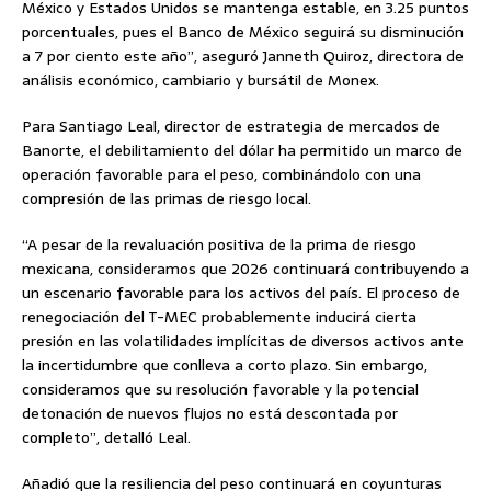
México y Estados Unidos se mantenga estable, en 3.25 puntos
porcentuales, pues el Banco de México seguirá su disminución
a 7 por ciento este año”, aseguró Janneth Quiroz, directora de
análisis económico, cambiario y bursátil de Monex.
Para Santiago Leal, director de estrategia de mercados de
Banorte, el debilitamiento del dólar ha permitido un marco de
operación favorable para el peso, combinándolo con una
compresión de las primas de riesgo local.
“A pesar de la revaluación positiva de la prima de riesgo
mexicana, consideramos que 2026 continuará contribuyendo a
un escenario favorable para los activos del país. El proceso de
renegociación del T-MEC probablemente inducirá cierta
presión en las volatilidades implícitas de diversos activos ante
la incertidumbre que conlleva a corto plazo. Sin embargo,
consideramos que su resolución favorable y la potencial
detonación de nuevos flujos no está descontada por
completo”, detalló Leal.
Añadió que la resiliencia del peso continuará en coyunturas