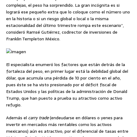
complejas, el peso ha sorprendido. La gran incógnita es si
logrará ese pequeño extra que lo coloque como el número uno
en la historia o si un riesgo global o local o la misma
estacionalidad del último trimestre rompa este escenario”,
consideró Ramsé Gutiérrez, codirector de inversiones de
Franklin Templeton México.
El especialista enumeró los factores que están detrás de la
fortaleza del peso, en primer lugar está la debilidad global del
dólar, que acumula una pérdida de 10 por ciento en el año,
pues éste se ha visto presionado por el déficit fiscal de
Estados Unidos y las políticas de la administración de Donald
Trump, que han puesto a prueba su atractivo como activo
refugio.
Además el
carry trade
(endeudarse en dólares o yenes para
invertir en mercados más rentables como los activos
mexicanos) aún es atractivo, por el diferencial de tasas entre