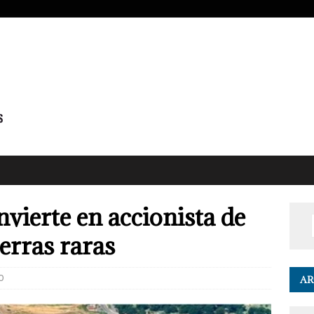
vierte en accionista de
erras raras
0
AR