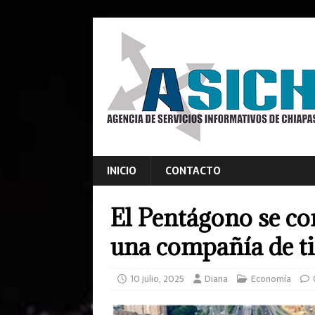
INICIO
CONTACTO
El Pentágono se con
una compañía de ti
10 julio, 2025
Diana
Economía