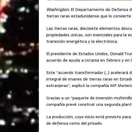
Washington
. El Departamento de Defensa d
tierras raras estadunidense que lo convierte 
Las tierras raras, diecisiete elementos descu
propiedades únicas, son esenciales para la e
transición energética y la electrónica.
El presidente de Estados Unidos, Donald Trum
acuerdo de ayuda a Ucrania en febrero y en 
Este “acuerdo transformador (…) acelerará d
integral de imanes de tierras raras en Estad
extranjeras”, explicó la compañía MP Materi
Gracias a un “paquete de inversión multimill
compañía prevé construir una segunda plant
La producción, cuyo inicio está previsto par
de defensa como del privado.