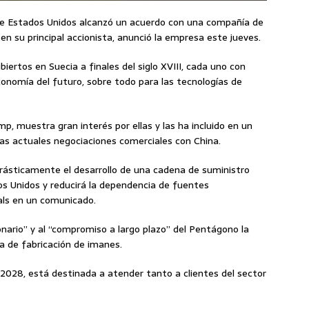
e Estados Unidos alcanzó un acuerdo con una compañía de
en su principal accionista, anunció la empresa este jueves.
biertos en Suecia a finales del siglo XVIII, cada uno con
conomía del futuro, sobre todo para las tecnologías de
p, muestra gran interés por ellas y las ha incluido en un
las actuales negociaciones comerciales con China.
rásticamente el desarrollo de una cadena de suministro
os Unidos y reducirá la dependencia de fuentes
als en un comunicado.
onario” y al “compromiso a largo plazo” del Pentágono la
a de fabricación de imanes.
a 2028, está destinada a atender tanto a clientes del sector