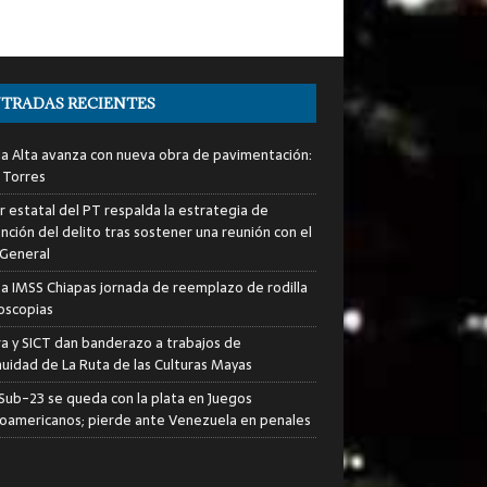
TRADAS RECIENTES
ia Alta avanza con nueva obra de pavimentación:
 Torres
er estatal del PT respalda la estrategia de
nción del delito tras sostener una reunión con el
 General
za IMSS Chiapas jornada de reemplazo de rodilla
roscopias
ra y SICT dan banderazo a trabajos de
nuidad de La Ruta de las Culturas Mayas
i Sub-23 se queda con la plata en Juegos
oamericanos; pierde ante Venezuela en penales