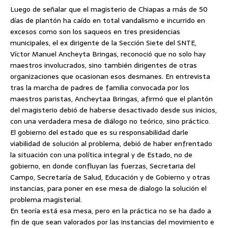
Luego de señalar que el magisterio de Chiapas a más de 50
días de plantón ha caído en total vandalismo e incurrido en
excesos como son los saqueos en tres presidencias
municipales, el ex dirigente de la Sección Siete del SNTE,
Víctor Manuel Ancheyta Bringas, reconoció que no solo hay
maestros involucrados, sino también dirigentes de otras
organizaciones que ocasionan esos desmanes.
En entrevista
tras la marcha de padres de familia convocada por los
maestros paristas, Ancheytaa Bringas, afirmó que el plantón
del magisterio debió de haberse desactivado desde sus inicios,
con una verdadera mesa de diálogo no teórico, sino práctico.
El gobierno del estado que es su responsabilidad darle
viabilidad de solución al problema, debió de haber enfrentado
la situación con una política integral y de Estado, no de
gobierno, en donde confluyan las fuerzas, Secretaria del
Campo, Secretaría de Salud, Educación y de Gobierno y otras
instancias, para poner en ese mesa de dialogo la solución el
problema magisterial.
En teoría está esa mesa, pero en la práctica no se ha dado a
fin de que sean valorados por las instancias del movimiento e