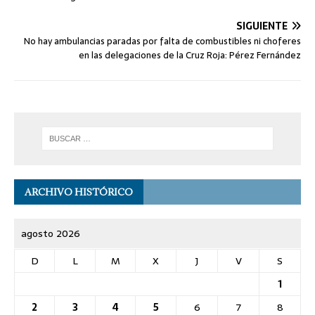
SIGUIENTE
No hay ambulancias paradas por falta de combustibles ni choferes
en las delegaciones de la Cruz Roja: Pérez Fernández
ARCHIVO HISTÓRICO
agosto 2026
D
L
M
X
J
V
S
1
2
3
4
5
6
7
8