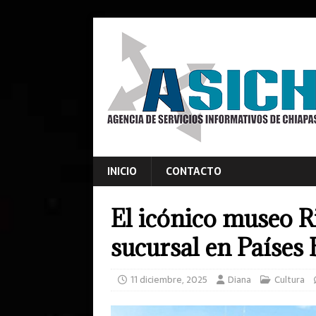
INICIO
CONTACTO
El icónico museo 
sucursal en Países 
11 diciembre, 2025
Diana
Cultura