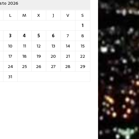
sto 2026
L
M
X
J
V
S
1
3
4
5
6
7
8
10
11
12
13
14
15
17
18
19
20
21
22
24
25
26
27
28
29
31