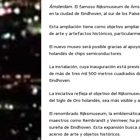
Ámsterdam.
El famoso Rijksmuseum de Ámste
en la ciudad de Eindhoven, al sur de los Paíse
Esta ampliación tiene como objetivo ampliar 
de arte y artefactos históricos, particularme
El nuevo museo será posible gracias al apoyo
holandés de chips semiconductores.
La instalación, cuya inauguración está previ
de más de tres mil 500 metros cuadrados de 
Eindhoven.
La iniciativa refleja el objetivo del Rijksmu
del Siglo de Oro holandés, sea más visible y 
El renombrado Rijksmuseum, la emblemática 
maestros como Rembrandt y Vermeer, ha pre
sureña de Eindhoven. Esta expansión busca a
acervo de arte y objetos históricos.