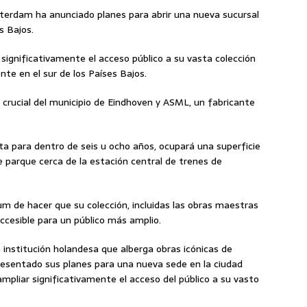
rdam ha anunciado planes para abrir una nueva sucursal
s Bajos.
significativamente el acceso público a su vasta colección
nte en el sur de los Países Bajos.
 crucial del municipio de Eindhoven y ASML, un fabricante
sta para dentro de seis u ocho años, ocupará una superficie
parque cerca de la estación central de trenes de
seum de hacer que su colección, incluidas las obras maestras
accesible para un público más amplio.
institución holandesa que alberga obras icónicas de
sentado sus planes para una nueva sede en la ciudad
mpliar significativamente el acceso del público a su vasto