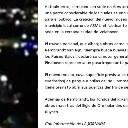
Actualmente, el museo con sede en Ámsterda
una parte considerable de los cuales se enc
para el público. La creación del nuevo museo 
municipio local como de ASML, el fabricant
sede en la cercana ciudad de Veldhoven.
El museo nacional, que alberga obras como l
Rembrandt van Rijn, “siempre busca nuevas m
los Países Bajos”, declaró su director gener
Eindhoven representa un paso importante para
El nuevo museo, cuya superficie prevista es
cuadrados) de parque a orillas del río Domme
tiene previsto abrir sus puertas dentro de s
Además de Rembrandt, los fondos del Rijks
obras maestras del Siglo de Oro holandés de
Ruysch.
Con información de LA JORNADA