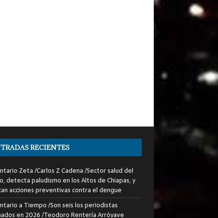
TRADAS RECIENTES
tario Zeta /Carlos Z Cadena /Sector salud del
o, detecta paludismo en los Altos de Chiapas, y
can acciones preventivas contra el dengue
tario a Tiempo /Son seis los periodistas
nados en 2026 /Teodoro Rentería Arróyave