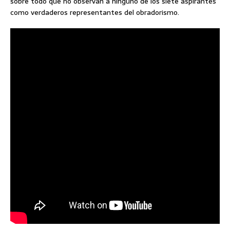
sobre todo que no observan a ninguno de los siete aspirantes
como verdaderos representantes del obradorismo.