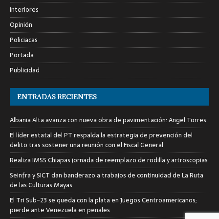
Interiores
Opinión
Policiacas
Portada
Publicidad
ENTRADAS RECIENTES
Albania Alta avanza con nueva obra de pavimentación: Angel Torres
El líder estatal del PT respalda la estrategia de prevención del
delito tras sostener una reunión con el Fiscal General
Realiza IMSS Chiapas jornada de reemplazo de rodilla y artroscopias
Seinfra y SICT dan banderazo a trabajos de continuidad de La Ruta
de las Culturas Mayas
El Tri Sub-23 se queda con la plata en Juegos Centroamericanos;
pierde ante Venezuela en penales