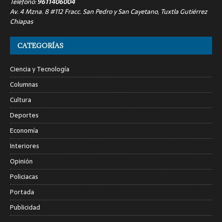
Teléfono:
9611406004
Av. 4 Mzna. 8 #112 Fracc. San Pedro y San Cayetano, Tuxtla Gutiérrez
Chiapas
CATEGORÍAS
Ciencia y Tecnología
Columnas
Cultura
Deportes
Economía
Interiores
Opinión
Policiacas
Portada
Publicidad