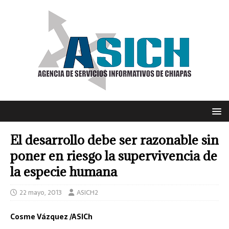
El desarrollo debe ser razonable sin
poner en riesgo la supervivencia de
la especie humana
22 mayo, 2013
ASICH2
Cosme Vázquez /ASICh