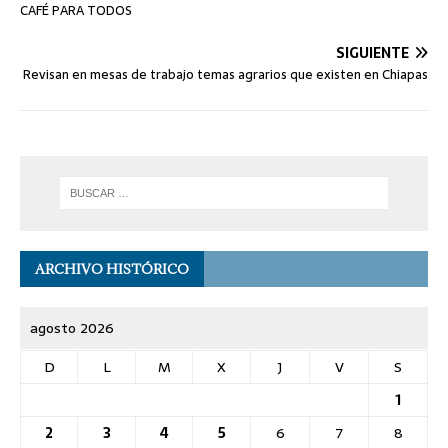
CAFÉ PARA TODOS
SIGUIENTE
Revisan en mesas de trabajo temas agrarios que existen en Chiapas
ARCHIVO HISTÓRICO
agosto 2026
D
L
M
X
J
V
S
1
2
3
4
5
6
7
8