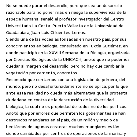
No se puede parar el desarrollo, pero que sea un desarrollo
razonable para no poner más en riesgo la supervivencia de la
especie humana, señaló el profesor investigador del Centro
Universitario La Costa-Puerto Vallarta de la Universidad de
Guadalajara, Juan Luis Cifuentes Lemus.
Siendo una de las voces autorizadas en nuestro país, por sus
conocimientos en biología,
consultado en Tuxtla Gutiérrez, en
donde participó en la XXVIII Semana de la Biología, organizada
por Ciencias Biológicas de la UNICACH, anotó que no podemos
quedar al margen del desarrollo, pero no hay que cambiar la
vegetación por cemento, concretos.
Reconoció que contamos con una legislación de primera, del
mundo, pero no desafortunadamente no se aplica, por lo que
ante esta realidad no queda más alternativa que la protesta
ciudadana en contra de la destrucción de la diversidad
biológica, la cual no es propiedad de todos no de los políticos.
Anotó que por errores que permiten los gobernantes se han
destruidos manglares en el país; de un millón y medio de
hectáreas de lagunas costeras muchos manglares están
siendo cambiados por centros de operaciones de la marina y