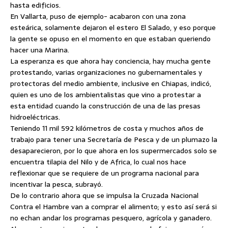
hasta edificios.
En Vallarta, puso de ejemplo- acabaron con una zona
esteárica, solamente dejaron el estero El Salado, y eso porque
la gente se opuso en el momento en que estaban queriendo
hacer una Marina.
La esperanza es que ahora hay conciencia, hay mucha gente
protestando, varias organizaciones no gubernamentales y
protectoras del medio ambiente, inclusive en Chiapas, indicó,
quien es uno de los ambientalistas que vino a protestar a
esta entidad cuando la construcción de una de las presas
hidroeléctricas.
Teniendo 11 mil 592 kilómetros de costa y muchos años de
trabajo para tener una Secretaría de Pesca y de un plumazo la
desaparecieron, por lo que ahora en los supermercados solo se
encuentra tilapia del Nilo y de Africa, lo cual nos hace
reflexionar que se requiere de un programa nacional para
incentivar la pesca, subrayó.
De lo contrario ahora que se impulsa la Cruzada Nacional
Contra el Hambre van a comprar el alimento; y esto así será si
no echan andar los programas pesquero, agrícola y ganadero.