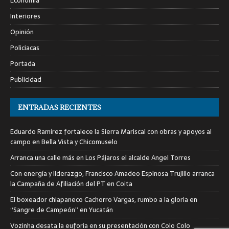
Economía
Interiores
Opinión
Policiacas
Portada
Publicidad
ENTRADAS RECIENTES
Eduardo Ramírez fortalece la Sierra Mariscal con obras y apoyos al
campo en Bella Vista y Chicomuselo
Arranca una calle más en Los Pájaros el alcalde Angel Torres
Con energía y liderazgo, Francisco Amadeo Espinosa Trujillo arranca
la Campaña de Afiliación del PT en Coita
El boxeador chiapaneco Cachorro Vargas, rumbo a la gloria en
“Sangre de Campeón” en Yucatán
Vozinha desata la euforia en su presentación con Colo Colo