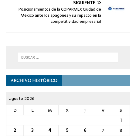
SIGUIENTE
Posicionamientos de la COPARMEX Ciudad de
México ante los apagones y su impacto en la
competitividad empresarial
ARCHIVO HISTÓRICO
agosto 2026
D
L
M
X
J
V
S
1
2
3
4
5
6
7
8