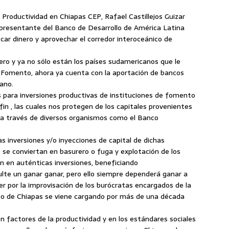
 Productividad en Chiapas CEP, Rafael Castillejos Guizar
representante del Banco de Desarrollo de América Latina
ar dinero y aprovechar el corredor interoceánico de
nero y ya no sólo están los países sudamericanos que le
e Fomento, ahora ya cuenta con la aportación de bancos
ano.
 para inversiones productivas de instituciones de fomento
fin , las cuales nos protegen de los capitales provenientes
n a través de diversos organismos como el Banco
s inversiones y/o inyecciones de capital de dichas
o se conviertan en basurero o fuga y explotación de los
an en auténticas inversiones, beneficiando
ulte un ganar ganar, pero ello siempre dependerá ganar a
r por la improvisación de los burócratas encargados de la
aso de Chiapas se viene cargando por más de una década
en factores de la productividad y en los estándares sociales