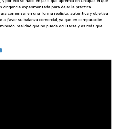
 y por ello se hace énfasis que apremia en Chiapas el que
n dirigencia experimentada para dejar la práctica
para comenzar en una forma realista, auténtica y objetiva
ar a favor su balanza comercial, ya que en comparación
sminuido, realidad que no puede ocultarse y es más que