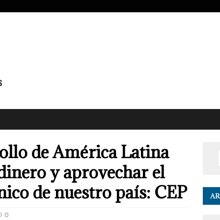
ollo de América Latina
dinero y aprovechar el
nico de nuestro país: CEP
AR
0