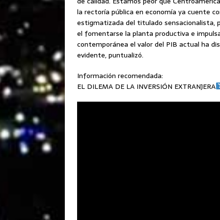
de calidad. Estamos peor que Centroamérica,
la rectoría pública en economía ya cuente co
estigmatizada del titulado sensacionalista, 
el fomentarse la planta productiva e impuls
contemporánea el valor del PIB actual ha di
evidente, puntualizó.
Información recomendada:
EL DILEMA DE LA INVERSIÓN EXTRANJERA