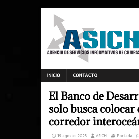
INICIO
CONTACTO
El Banco de Desarr
solo busca colocar 
corredor interoceá
19 agosto, 2023
ASICH
Portada