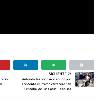
SIGUIENTE
itación
Autoridades brindan atención por
de
accidente en tramo carretero San
Cristóbal de Las Casas-Teopisca