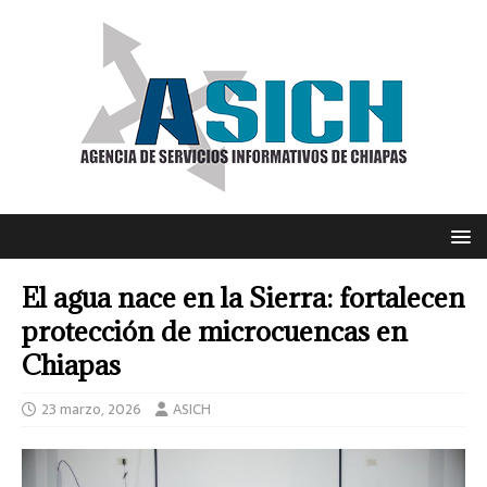
El agua nace en la Sierra: fortalecen
protección de microcuencas en
Chiapas
23 marzo, 2026
ASICH