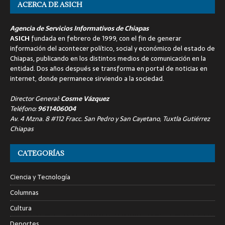
ACERCA DE ASICH
Agencia de Servicios Informativos de Chiapas
ASICH
fundada en febrero de 1999, con el fin de generar
información del acontecer político, social y económico del estado de
Chiapas, publicando en los distintos medios de comunicación en la
entidad. Dos años después se transforma en portal de noticias en
internet, donde permanece sirviendo a la sociedad.
Director General:
Cosme Vázquez
Teléfono:
9611406004
Av. 4 Mzna. 8 #112 Fracc. San Pedro y San Cayetano, Tuxtla Gutiérrez
Chiapas
CATEGORÍAS
Ciencia y Tecnología
Columnas
Cultura
Deportes