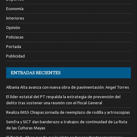
Economía
Interiores
Opinión
Policiacas
Portada
Publicidad
ENTRADAS RECIENTES
Albania Alta avanza con nueva obra de pavimentación: Angel Torres
El líder estatal del PT respalda la estrategia de prevención del
delito tras sostener una reunión con el Fiscal General
Realiza IMSS Chiapas jornada de reemplazo de rodilla y artroscopias
Seinfra y SICT dan banderazo a trabajos de continuidad de La Ruta
de las Culturas Mayas