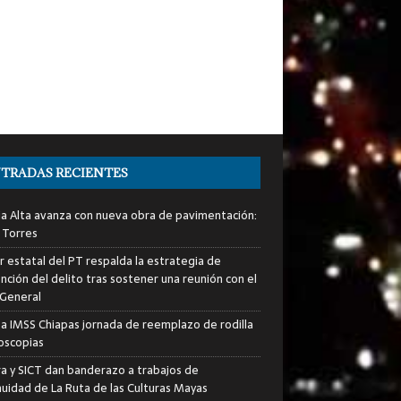
TRADAS RECIENTES
ia Alta avanza con nueva obra de pavimentación:
 Torres
er estatal del PT respalda la estrategia de
nción del delito tras sostener una reunión con el
 General
za IMSS Chiapas jornada de reemplazo de rodilla
roscopias
ra y SICT dan banderazo a trabajos de
nuidad de La Ruta de las Culturas Mayas