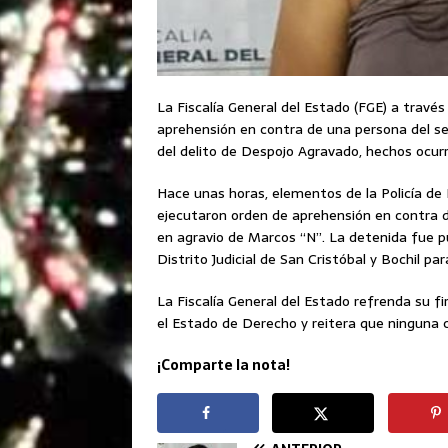
La Fiscalía General del Estado (FGE) a través 
aprehensión en contra de una persona del se
del delito de Despojo Agravado, hechos ocurr
Hace unas horas, elementos de la Policía de I
ejecutaron orden de aprehensión en contra d
en agravio de Marcos “N”. La detenida fue pu
Distrito Judicial de San Cristóbal y Bochil pa
La Fiscalía General del Estado refrenda su f
el Estado de Derecho y reitera que ninguna 
¡Comparte la nota!