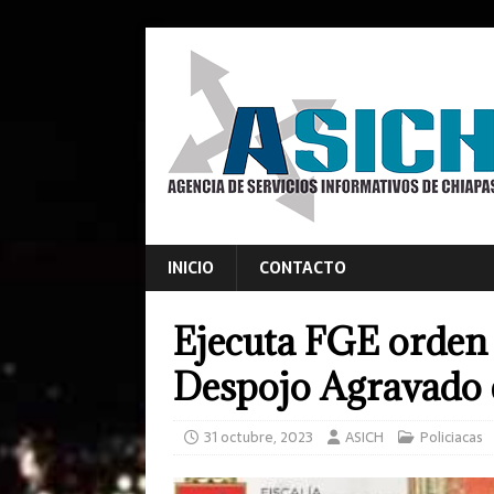
INICIO
CONTACTO
Ejecuta FGE orden
Despojo Agravado 
31 octubre, 2023
ASICH
Policiacas