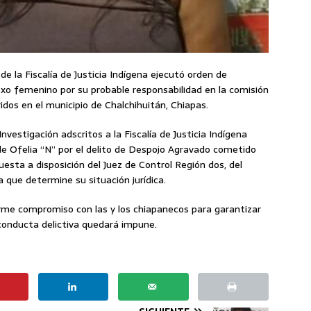
de la Fiscalía de Justicia Indígena ejecutó orden de
xo femenino por su probable responsabilidad en la comisión
idos en el municipio de Chalchihuitán, Chiapas.
nvestigación adscritos a la Fiscalía de Justicia Indígena
e Ofelia “N” por el delito de Despojo Agravado cometido
esta a disposición del Juez de Control Región dos, del
ra que determine su situación jurídica.
irme compromiso con las y los chiapanecos para garantizar
conducta delictiva quedará impune.