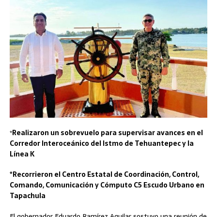
*
Realizaron un sobrevuelo para supervisar avances en el
Corredor Interoceánico del Istmo de Tehuantepec y la
Línea K
*Recorrieron el Centro Estatal de Coordinación, Control,
Comando, Comunicación y Cómputo C5 Escudo Urbano en
Tapachula
El gobernador Eduardo Ramírez Aguilar sostuvo una reunión de