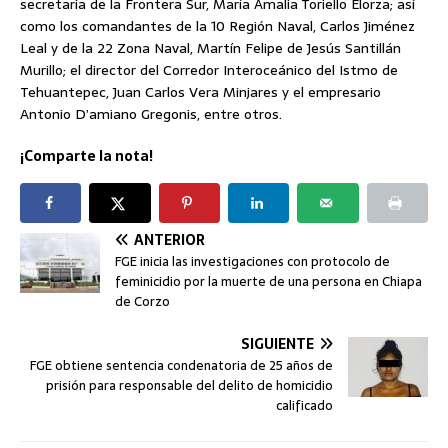
secretaria de la Frontera Sur, María Amalia Toriello Elorza; así
como los comandantes de la 10 Región Naval, Carlos Jiménez
Leal y de la 22 Zona Naval, Martín Felipe de Jesús Santillán
Murillo; el director del Corredor Interoceánico del Istmo de
Tehuantepec, Juan Carlos Vera Minjares y el empresario
Antonio D’amiano Gregonis, entre otros.
¡Comparte la nota!
ANTERIOR
FGE inicia las investigaciones con protocolo de
feminicidio por la muerte de una persona en Chiapa
de Corzo
SIGUIENTE
FGE obtiene sentencia condenatoria de 25 años de
prisión para responsable del delito de homicidio
calificado