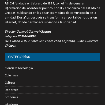
ASICH
fundada en febrero de 1999, con el fin de generar
información del acontecer político, social y económico del estado de
Chiapas, publicando en los distintos medios de comunicación en la
entidad. Dos años después se transforma en portal de noticias en
internet, donde permanece sirviendo a la sociedad.
Director General:
Cosme Vázquez
Teléfono:
9611406004
Av. 4 Mzna. 8 #112 Fracc. San Pedro y San Cayetano, Tuxtla Gutiérrez
Chiapas
CATEGORÍAS
Ciencia y Tecnología
Columnas
Cultura
Deportes
Economía
Interiores