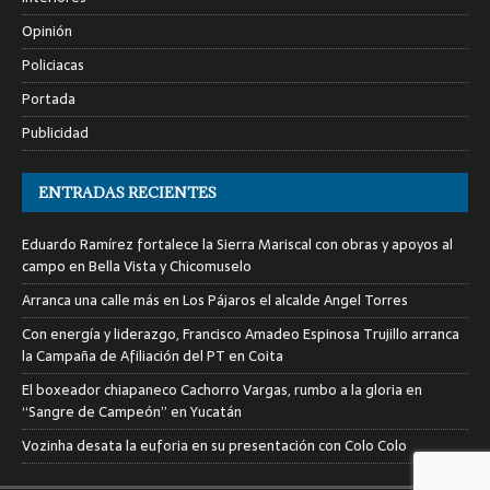
Opinión
Policiacas
Portada
Publicidad
ENTRADAS RECIENTES
Eduardo Ramírez fortalece la Sierra Mariscal con obras y apoyos al
campo en Bella Vista y Chicomuselo
Arranca una calle más en Los Pájaros el alcalde Angel Torres
Con energía y liderazgo, Francisco Amadeo Espinosa Trujillo arranca
la Campaña de Afiliación del PT en Coita
El boxeador chiapaneco Cachorro Vargas, rumbo a la gloria en
“Sangre de Campeón” en Yucatán
Vozinha desata la euforia en su presentación con Colo Colo