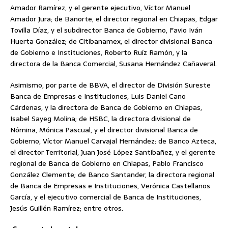
Amador Ramírez, y el gerente ejecutivo, Víctor Manuel
Amador Jura; de Banorte, el director regional en Chiapas, Edgar
Tovilla Díaz, y el subdirector Banca de Gobierno, Favio Iván
Huerta González; de Citibanamex, el director divisional Banca
de Gobierno e Instituciones, Roberto Ruíz Ramón, y la
directora de la Banca Comercial, Susana Hernández Cañaveral.
Asimismo, por parte de BBVA, el director de División Sureste
Banca de Empresas e Instituciones, Luis Daniel Cano
Cárdenas, y la directora de Banca de Gobierno en Chiapas,
Isabel Sayeg Molina; de HSBC, la directora divisional de
Nómina, Mónica Pascual, y el director divisional Banca de
Gobierno, Víctor Manuel Carvajal Hernández; de Banco Azteca,
el director Territorial, Juan José López Santibañez, y el gerente
regional de Banca de Gobierno en Chiapas, Pablo Francisco
González Clemente; de Banco Santander, la directora regional
de Banca de Empresas e Instituciones, Verónica Castellanos
García, y el ejecutivo comercial de Banca de Instituciones,
Jesús Guillén Ramírez; entre otros.