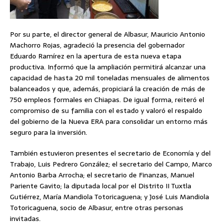
Por su parte, el director general de Albasur, Mauricio Antonio
Machorro Rojas, agradeció la presencia del gobernador
Eduardo Ramírez en la apertura de esta nueva etapa
productiva. Informó que la ampliación permitirá alcanzar una
capacidad de hasta 20 mil toneladas mensuales de alimentos
balanceados y que, además, propiciará la creación de más de
750 empleos formales en Chiapas. De igual forma, reiteró el
compromiso de su familia con el estado y valoró el respaldo
del gobierno de la Nueva ERA para consolidar un entorno más
seguro para la inversión.
También estuvieron presentes el secretario de Economía y del
Trabajo, Luis Pedrero González; el secretario del Campo, Marco
Antonio Barba Arrocha; el secretario de Finanzas, Manuel
Pariente Gavito; la diputada local por el Distrito II Tuxtla
Gutiérrez, María Mandiola Totoricaguena; y José Luis Mandiola
Totoricaguena, socio de Albasur, entre otras personas
invitadas.