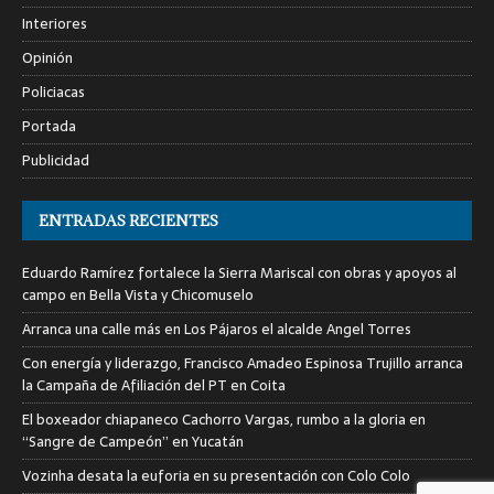
Interiores
Opinión
Policiacas
Portada
Publicidad
ENTRADAS RECIENTES
Eduardo Ramírez fortalece la Sierra Mariscal con obras y apoyos al
campo en Bella Vista y Chicomuselo
Arranca una calle más en Los Pájaros el alcalde Angel Torres
Con energía y liderazgo, Francisco Amadeo Espinosa Trujillo arranca
la Campaña de Afiliación del PT en Coita
El boxeador chiapaneco Cachorro Vargas, rumbo a la gloria en
“Sangre de Campeón” en Yucatán
Vozinha desata la euforia en su presentación con Colo Colo