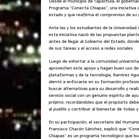
Desde el municipio de Tapachula, el goberna
Programa “Conecta Chiapas”, una iniciativa 
estado y que reafirma el compromiso de su g
Ante las y los estudiantes de la Universida
esta iniciativa nació de las propuestas plant
antes de llegar al Gobierno del Estado, donde 
de sus tareas y el acceso a redes sociales.
Luego de exhortar a la comunidad universita
aprovechen este apoyo y hagan buen uso de
plataformas y de la tecnología, Ramírez Agui
alentó a enfocarse en su formación profesio
buscar alternativas para su desarrollo y reali
servicio social con un genuino espíritu de ayu
prójimo, recordándoles que el propósito debe 
al pueblo y contribuir al bienestar de todas y
En su participación, el secretario del Human
Francisco Chacón Sánchez, explicó que “Con
Chiapas” es un programa tecnológico que busc