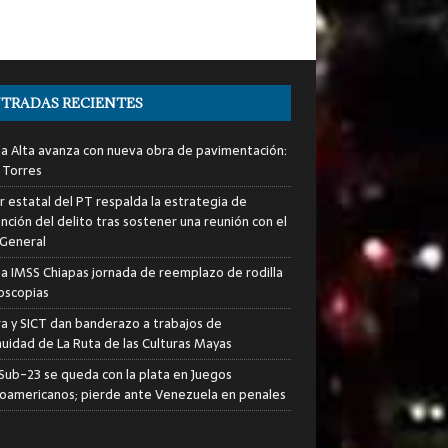
TRADAS RECIENTES
ia Alta avanza con nueva obra de pavimentación:
 Torres
er estatal del PT respalda la estrategia de
nción del delito tras sostener una reunión con el
 General
za IMSS Chiapas jornada de reemplazo de rodilla
roscopias
ra y SICT dan banderazo a trabajos de
nuidad de La Ruta de las Culturas Mayas
i Sub-23 se queda con la plata en Juegos
oamericanos; pierde ante Venezuela en penales