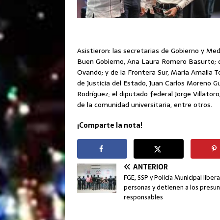
Asistieron: las secretarias de Gobierno y Med
Buen Gobierno, Ana Laura Romero Basurto; d
Ovando; y de la Frontera Sur, María Amalia To
de Justicia del Estado, Juan Carlos Moreno Gui
Rodríguez; el diputado federal Jorge Villator
de la comunidad universitaria, entre otros.
¡Comparte la nota!
ANTERIOR
FGE, SSP y Policía Municipal libera
personas y detienen a los presu
responsables