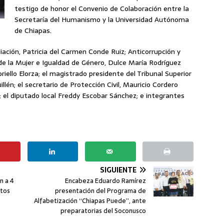
testigo de honor el Convenio de Colaboración entre la
Secretaría del Humanismo y la Universidad Autónoma
de Chiapas.
iación, Patricia del Carmen Conde Ruiz; Anticorrupción y
e la Mujer e Igualdad de Género, Dulce María Rodríguez
riello Elorza; el magistrado presidente del Tribunal Superior
llén; el secretario de Protección Civil, Mauricio Cordero
o; el diputado local Freddy Escobar Sánchez; e integrantes
SIGUIENTE
n a 4
Encabeza Eduardo Ramírez
ntos
presentación del Programa de
Alfabetización “Chiapas Puede”, ante
preparatorias del Soconusco