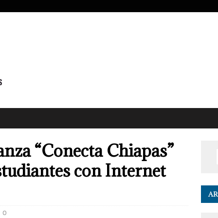
anza “Conecta Chiapas”
studiantes con Internet
AR
0