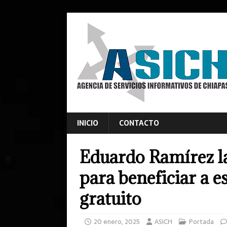
INICIO
CONTACTO
Eduardo Ramírez l
para beneficiar a e
gratuito
20 enero, 2025
ASICH
Portada