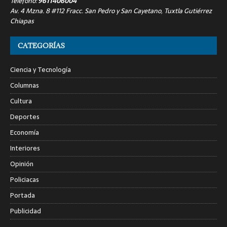
Teléfono:
9611406004
Av. 4 Mzna. 8 #112 Fracc. San Pedro y San Cayetano, Tuxtla Gutiérrez
Chiapas
CATEGORÍAS
Ciencia y Tecnología
Columnas
Cultura
Deportes
Economía
Interiores
Opinión
Policiacas
Portada
Publicidad