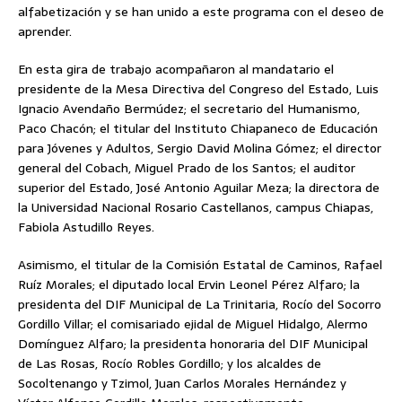
alfabetización y se han unido a este programa con el deseo de
aprender.
En esta gira de trabajo acompañaron al mandatario el
presidente de la Mesa Directiva del Congreso del Estado, Luis
Ignacio Avendaño Bermúdez; el secretario del Humanismo,
Paco Chacón; el titular del Instituto Chiapaneco de Educación
para Jóvenes y Adultos, Sergio David Molina Gómez; el director
general del Cobach, Miguel Prado de los Santos; el auditor
superior del Estado, José Antonio Aguilar Meza; la directora de
la Universidad Nacional Rosario Castellanos, campus Chiapas,
Fabiola Astudillo Reyes.
Asimismo, el titular de la Comisión Estatal de Caminos, Rafael
Ruíz Morales; el diputado local Ervin Leonel Pérez Alfaro; la
presidenta del DIF Municipal de La Trinitaria, Rocío del Socorro
Gordillo Villar; el comisariado ejidal de Miguel Hidalgo, Alermo
Domínguez Alfaro; la presidenta honoraria del DIF Municipal
de Las Rosas, Rocío Robles Gordillo; y los alcaldes de
Socoltenango y Tzimol, Juan Carlos Morales Hernández y