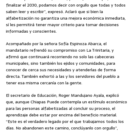
finalizar el 2030, podamos decir con orgullo que todas y todos
saben leer y escribir”, expresó. Aclaró que si bien la
alfabetización no garantiza una mejora económica inmediata,
sí les permitirá tener mayor criterio para tomar decisiones
informadas y conscientes.
Acompañado por la señora Sofía Espinoza Abarca, el
mandatario refrendó su compromiso con La Trinitaria, y
afirmó que continuará recorriendo no solo las cabeceras
municipales, sino también los ejidos y comunidades, para
conocer de cerca sus necesidades y atenderlas de forma
directa. También exhortó a las y los servidores del pueblo a
tener esa misma cercanía con la gente.
El secretario de Educación, Roger Mandujano Ayala, explicó
que, aunque Chiapas Puede contempla un estímulo económico
para las personas alfabetizadas al concluir su proceso, el
aprendizaje debe estar por encima del beneficio material.
“Este es el verdadero legado por el que trabajamos todos los
días. No abandonen este camino, conclúyanlo con orgullo”,