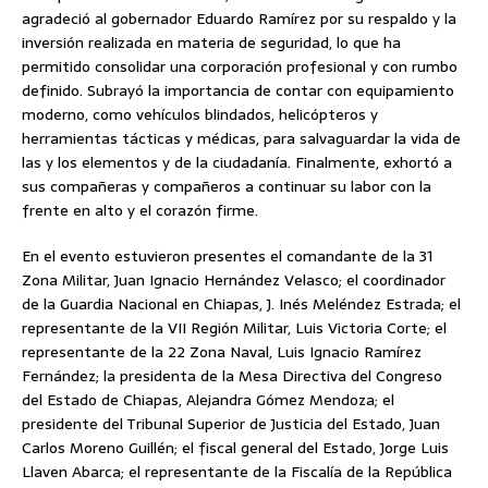
agradeció al gobernador Eduardo Ramírez por su respaldo y la
inversión realizada en materia de seguridad, lo que ha
permitido consolidar una corporación profesional y con rumbo
definido. Subrayó la importancia de contar con equipamiento
moderno, como vehículos blindados, helicópteros y
herramientas tácticas y médicas, para salvaguardar la vida de
las y los elementos y de la ciudadanía. Finalmente, exhortó a
sus compañeras y compañeros a continuar su labor con la
frente en alto y el corazón firme.
En el evento estuvieron presentes el comandante de la 31
Zona Militar, Juan Ignacio Hernández Velasco; el coordinador
de la Guardia Nacional en Chiapas, J. Inés Meléndez Estrada; el
representante de la VII Región Militar, Luis Victoria Corte; el
representante de la 22 Zona Naval, Luis Ignacio Ramírez
Fernández; la presidenta de la Mesa Directiva del Congreso
del Estado de Chiapas, Alejandra Gómez Mendoza; el
presidente del Tribunal Superior de Justicia del Estado, Juan
Carlos Moreno Guillén; el fiscal general del Estado, Jorge Luis
Llaven Abarca; el representante de la Fiscalía de la República