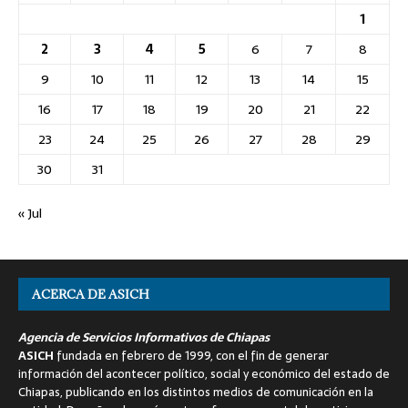
1
2
3
4
5
6
7
8
9
10
11
12
13
14
15
16
17
18
19
20
21
22
23
24
25
26
27
28
29
30
31
« Jul
ACERCA DE ASICH
Agencia de Servicios Informativos de Chiapas
ASICH
fundada en febrero de 1999, con el fin de generar
información del acontecer político, social y económico del estado de
Chiapas, publicando en los distintos medios de comunicación en la