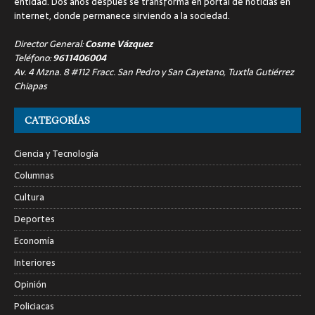
entidad. Dos años después se transforma en portal de noticias en
internet, donde permanece sirviendo a la sociedad.
Director General:
Cosme Vázquez
Teléfono:
9611406004
Av. 4 Mzna. 8 #112 Fracc. San Pedro y San Cayetano, Tuxtla Gutiérrez
Chiapas
CATEGORÍAS
Ciencia y Tecnología
Columnas
Cultura
Deportes
Economía
Interiores
Opinión
Policiacas