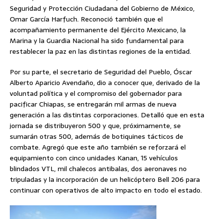
Seguridad y Protección Ciudadana del Gobierno de México,
Omar García Harfuch. Reconoció también que el
acompañamiento permanente del Ejército Mexicano, la
Marina y la Guardia Nacional ha sido fundamental para
restablecer la paz en las distintas regiones de la entidad.
Por su parte, el secretario de Seguridad del Pueblo, Óscar
Alberto Aparicio Avendaño, dio a conocer que, derivado de la
voluntad política y el compromiso del gobernador para
pacificar Chiapas, se entregarán mil armas de nueva
generación a las distintas corporaciones. Detalló que en esta
jornada se distribuyeron 500 y que, próximamente, se
sumarán otras 500, además de botiquines tácticos de
combate. Agregó que este año también se reforzará el
equipamiento con cinco unidades Kanan, 15 vehículos
blindados VTL, mil chalecos antibalas, dos aeronaves no
tripuladas y la incorporación de un helicóptero Bell 206 para
continuar con operativos de alto impacto en todo el estado.