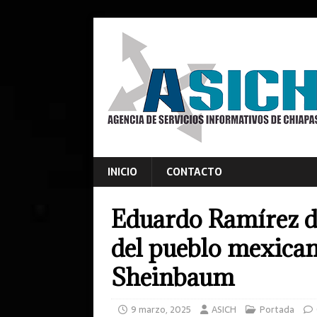
INICIO
CONTACTO
Eduardo Ramírez d
del pueblo mexican
Sheinbaum
9 marzo, 2025
ASICH
Portada