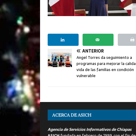
ANTERIOR
Angel Torres da seguimiento a
programas para mejorar la calid
vida de las familias en condición
vulnerable
ACERCA DE ASICH
Agencia de Servicios Informativos de Chiapas
ASICH
fundada en febrero de 1999, con el fin de