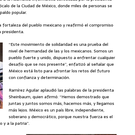
ócalo de la Ciudad de México, donde miles de personas se
paldo popular.
la fortaleza del pueblo mexicano y reafirmó el compromiso
a presidenta.
“Este movimiento de solidaridad es una prueba del
nivel de hermandad de las y los mexicanos. Somos un
pueblo fuerte y unido, dispuesto a enfrentar cualquier
desafío que se nos presente”, enfatizó al señalar que
México está listo para afrontar los retos del futuro
con confianza y determinación.
Ramírez Aguilar aplaudió las palabras de la presidenta
Sheinbaum, quien afirmó: “Hemos demostrado que
juntas y juntos somos más, hacemos más, y llegamos
más lejos. México es un país libre, independiente,
soberano y democrático, porque nuestra fuerza es el
 y a la patria”.