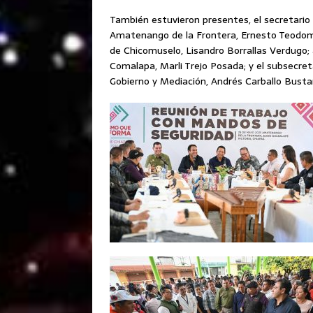
También estuvieron presentes, el secretario
Amatenango de la Frontera, Ernesto Teodomir
de Chicomuselo, Lisandro Borrallas Verdugo; 
Comalapa, Marli Trejo Posada; y el subsecreta
Gobierno y Mediación, Andrés Carballo Busta