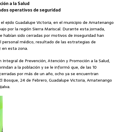
ción a la Salud
ndos operativos de seguridad
 el ejido Guadalupe Victoria, en el municipio de Amatenango
ajo por la región Sierra Mariscal. Durante esta jornada,
e habían sido cerradas por motivos de inseguridad han
l personal médico, resultado de las estrategias de
z en esta zona.
n Integral de Prevención, Atención y Promoción a la Salud,
rindan a la población y se le informó que, de las 10
cerradas por más de un año, ocho ya se encuentran
El Bosque, 24 de Febrero, Guadalupe Victoria, Amatenango
jalva.