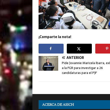
¡Comparte la nota!
ANTERIOR
Pide Jovannie Maricela Ibarra, e
a la FGR para investigar a 26
candidaturas para el PJF
ACERCA DE ASICH