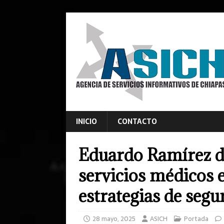
INICIO
CONTACTO
Eduardo Ramírez de
servicios médicos e
estrategias de segu
28 mayo, 2025
ASICH
Portada