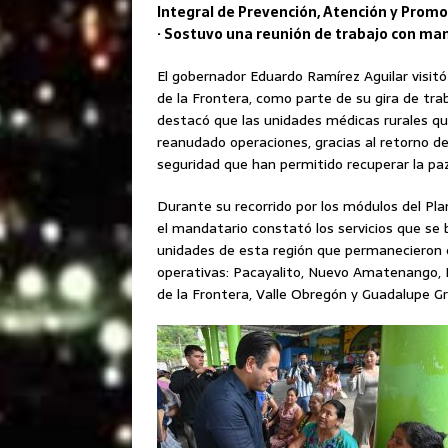
Integral de Prevención, Atención y Promo
· Sostuvo una reunión de trabajo con ma
El gobernador Eduardo Ramírez Aguilar visitó
de la Frontera, como parte de su gira de trab
destacó que las unidades médicas rurales qu
reanudado operaciones, gracias al retorno de
seguridad que han permitido recuperar la pa
Durante su recorrido por los módulos del Pla
el mandatario constató los servicios que se b
unidades de esta región que permanecieron 
operativas: Pacayalito, Nuevo Amatenango, 
de la Frontera, Valle Obregón y Guadalupe Gri