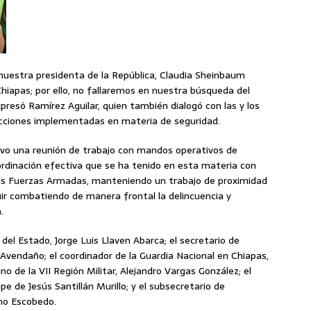
nuestra presidenta de la República, Claudia Sheinbaum
hiapas; por ello, no fallaremos en nuestra búsqueda del
presó Ramírez Aguilar, quien también dialogó con las y los
 acciones implementadas en materia de seguridad.
tuvo una reunión de trabajo con mandos operativos de
ordinación efectiva que se ha tenido en esta materia con
las Fuerzas Armadas, manteniendo un trabajo de proximidad
uir combatiendo de manera frontal la delincuencia y
.
 del Estado, Jorge Luis Llaven Abarca; el secretario de
 Avendaño; el coordinador de la Guardia Nacional en Chiapas,
 de la VII Región Militar, Alejandro Vargas González; el
e de Jesús Santillán Murillo; y el subsecretario de
no Escobedo.