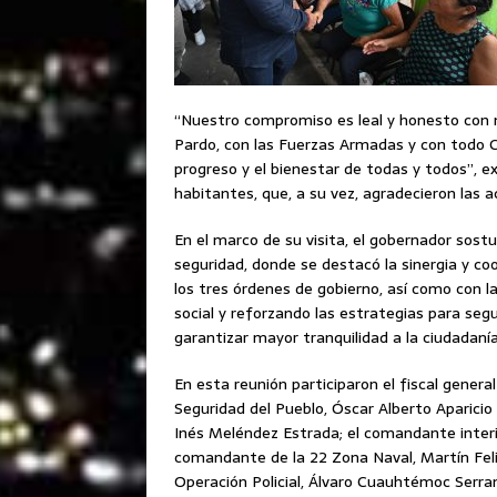
“Nuestro compromiso es leal y honesto con 
Pardo, con las Fuerzas Armadas y con todo C
progreso y el bienestar de todas y todos”, ex
habitantes, que, a su vez, agradecieron las
En el marco de su visita, el gobernador sos
seguridad, donde se destacó la sinergia y co
los tres órdenes de gobierno, así como con 
social y reforzando las estrategias para seg
garantizar mayor tranquilidad a la ciudadanía
En esta reunión participaron el fiscal general
Seguridad del Pueblo, Óscar Alberto Aparicio
Inés Meléndez Estrada; el comandante interino
comandante de la 22 Zona Naval, Martín Felip
Operación Policial, Álvaro Cuauhtémoc Serra