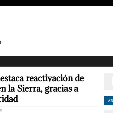
staca reactivación de
n la Sierra, gracias a
ridad
AR
0