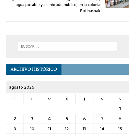
agua potable y alumbrado público, en la colonia
Potinaspak
ARCHIVO HISTÓRICO
agosto 2026
D
L
M
X
J
V
S
1
2
3
4
5
6
7
8
9
10
11
12
13
14
15