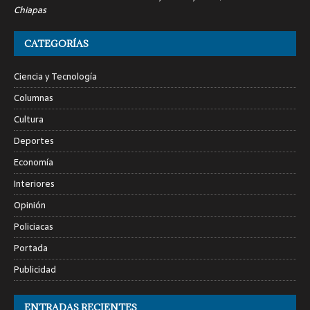
Chiapas
CATEGORÍAS
Ciencia y Tecnología
Columnas
Cultura
Deportes
Economía
Interiores
Opinión
Policiacas
Portada
Publicidad
ENTRADAS RECIENTES