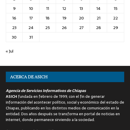
9
10
11
12
13
14
15
16
17
18
19
20
21
22
23
24
25
26
27
28
29
30
31
« Jul
ACERCA DE ASICH
Agencia de Servicios Informativos de Chiapas
ASICH
fundada en febrero de 1999, con el fin de generar
información del acontecer político, social y económico del estado de
Chiapas, publicando en los distintos medios de comunicación en la
entidad. Dos años después se transforma en portal de noticias en
internet, donde permanece sirviendo a la sociedad.