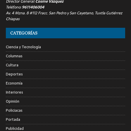
Director General:
Cosme Vázquez
Teléfono:
9611406004
Av. 4 Mzna. 8 #112 Fracc. San Pedro y San Cayetano, Tuxtla Gutiérrez
Chiapas
CATEGORÍAS
Ciencia y Tecnología
Columnas
Cultura
Deportes
Economía
Interiores
Opinión
Policiacas
Portada
Publicidad