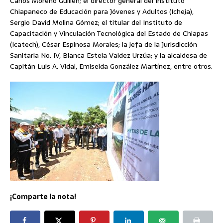
Carlos Moreno Guillén; el director general del Instituto
Chiapaneco de Educación para Jóvenes y Adultos (Icheja),
Sergio David Molina Gómez; el titular del Instituto de
Capacitación y Vinculación Tecnológica del Estado de Chiapas
(Icatech), César Espinosa Morales; la jefa de la Jurisdicción
Sanitaria No. IV, Blanca Estela Valdez Urzúa; y la alcaldesa de
Capitán Luis A. Vidal, Emiselda González Martínez, entre otros.
¡Comparte la nota!