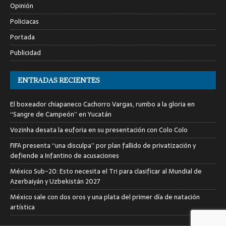
Opinión
Policiacas
Portada
Publicidad
ENTRADAS RECIENTES
El boxeador chiapaneco Cachorro Vargas, rumbo a la gloria en
“Sangre de Campeón” en Yucatán
Vozinha desata la euforia en su presentación con Colo Colo
FIFA presenta “una disculpa” por plan fallido de privatización y
defiende a Infantino de acusaciones
México Sub-20: Esto necesita el Tri para clasificar al Mundial de
Azerbaiyán y Uzbekistán 2027
México sale con dos oros y una plata del primer día de natación
artística