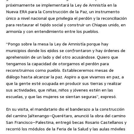
próximamente se implementará la Ley de Amnistía en la
Nueva ERA para la Construcción de la Paz, un instrumento
único a nivel nacional que privilegia el perdón y la reconciliación
para restaurar el tejido social y construir un Chiapas unido, en
armonía y con entendimiento entre los pueblos.
“Pongo sobre la mesa la Ley de Amnistía porque hay
municipios donde los ejidos se confrontaron y hay órdenes de
aprehensión de un lado y del otro acusándose. Quiero que
tengamos la capacidad de otorgarnos el perdón para
reconstruirnos como pueblo. Estableceremos mesas de
diálogo hasta alcanzar la paz. Aspiro a que vivamos en paz, a
que la gente esté ocupada en producir sus tierras y realizar
sus actividades, que niñas, niños y jóvenes estén en las
escuelas, y que las mujeres se sientan seguras”, expresó.
En su visita, el mandatario dio el banderazo a la construcción
del camino Jaltenango–Querétaro, anunció la obra del camino
San Francisco–Palestina, entregó becas Rosario Castellanos y
recorrió los módulos de la Feria de la Salud y las aulas móviles