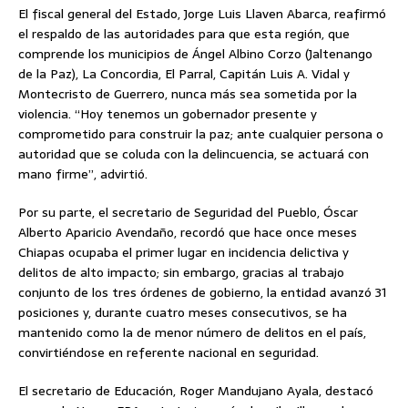
El fiscal general del Estado, Jorge Luis Llaven Abarca, reafirmó
el respaldo de las autoridades para que esta región, que
comprende los municipios de Ángel Albino Corzo (Jaltenango
de la Paz), La Concordia, El Parral, Capitán Luis A. Vidal y
Montecristo de Guerrero, nunca más sea sometida por la
violencia. “Hoy tenemos un gobernador presente y
comprometido para construir la paz; ante cualquier persona o
autoridad que se coluda con la delincuencia, se actuará con
mano firme”, advirtió.
Por su parte, el secretario de Seguridad del Pueblo, Óscar
Alberto Aparicio Avendaño, recordó que hace once meses
Chiapas ocupaba el primer lugar en incidencia delictiva y
delitos de alto impacto; sin embargo, gracias al trabajo
conjunto de los tres órdenes de gobierno, la entidad avanzó 31
posiciones y, durante cuatro meses consecutivos, se ha
mantenido como la de menor número de delitos en el país,
convirtiéndose en referente nacional en seguridad.
El secretario de Educación, Roger Mandujano Ayala, destacó