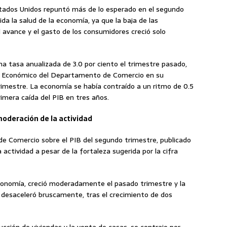
stados Unidos repuntó más de lo esperado en el segundo
a la salud de la economía, ya que la baja de las
 avance y el gasto de los consumidores creció solo
a tasa anualizada de 3.0 por ciento el trimestre pasado,
sis Económico del Departamento de Comercio en su
rimestre. La economía se había contraído a un ritmo de 0.5
rimera caída del PIB en tres años.
moderación de la actividad
e Comercio sobre el PIB del segundo trimestre, publicado
actividad a pesar de la fortaleza sugerida por la cifra
economía, creció moderadamente el pasado trimestre y la
e desaceleró bruscamente, tras el crecimiento de dos