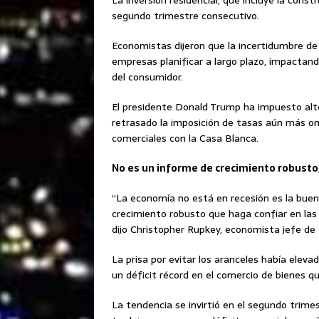
La inversión residencial, que incluye la const
segundo trimestre consecutivo.
Economistas dijeron que la incertidumbre de l
empresas planificar a largo plazo, impactand
del consumidor.
El presidente Donald Trump ha impuesto alto
retrasado la imposición de tasas aún más on
comerciales con la Casa Blanca.
No es un informe de crecimiento robusto
“La economía no está en recesión es la buen
crecimiento robusto que haga confiar en la
dijo Christopher Rupkey, economista jefe 
La prisa por evitar los aranceles había eleva
un déficit récord en el comercio de bienes qu
La tendencia se invirtió en el segundo trime