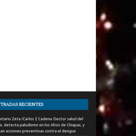
TRADAS RECIENTES
tario Zeta /Carlos Z Cadena /Sector salud del
o, detecta paludismo en los Altos de Chiapas, y
can acciones preventivas contra el dengue