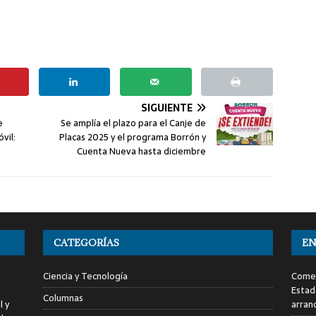
SIGUIENTE
e
Se amplía el plazo para el Canje de
vil:
Placas 2025 y el programa Borrón y
Cuenta Nueva hasta diciembre
CATEGORÍAS
EN
Ciencia y Tecnología
Comen
Estad
Columnas
l y
arran