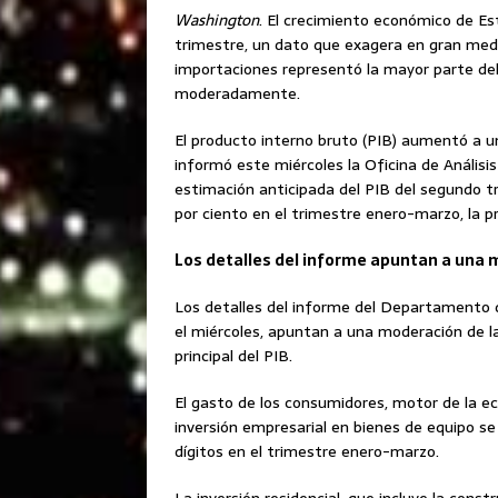
Washington
. El crecimiento económico de E
trimestre, un dato que exagera en gran medid
importaciones representó la mayor parte del
moderadamente.
El producto interno bruto (PIB) aumentó a un
informó este miércoles la Oficina de Análi
estimación anticipada del PIB del segundo t
por ciento en el trimestre enero-marzo, la p
Los detalles del informe apuntan a una 
Los detalles del informe del Departamento d
el miércoles, apuntan a una moderación de la 
principal del PIB.
El gasto de los consumidores, motor de la 
inversión empresarial en bienes de equipo s
dígitos en el trimestre enero-marzo.