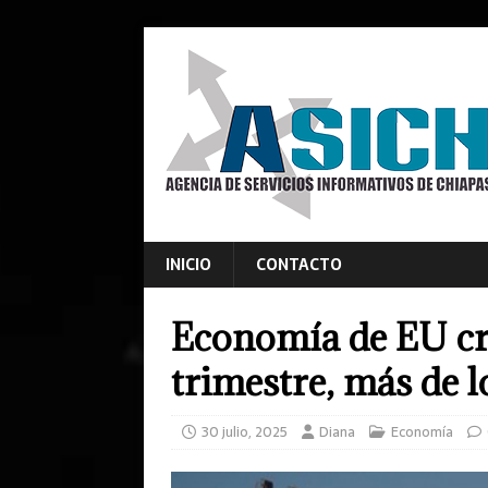
INICIO
CONTACTO
Economía de EU cr
trimestre, más de 
30 julio, 2025
Diana
Economía