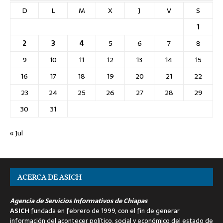
D
L
M
X
J
V
S
1
2
3
4
5
6
7
8
9
10
11
12
13
14
15
16
17
18
19
20
21
22
23
24
25
26
27
28
29
30
31
« Jul
ACERCA DE ASICH
Agencia de Servicios Informativos de Chiapas
ASICH
fundada en febrero de 1999, con el fin de generar
información del acontecer político, social y económico del estado de