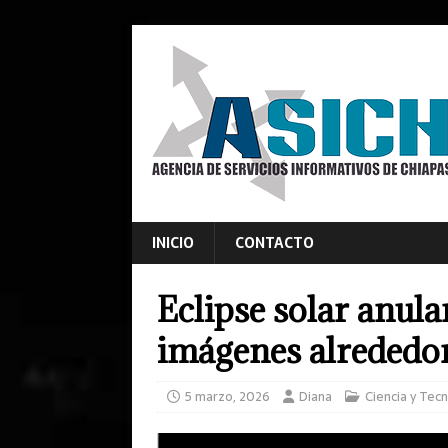
INICIO
CONTACTO
Eclipse solar anula
imágenes alrededo
5 marzo, 2026
Diana
Ciencia y Tec