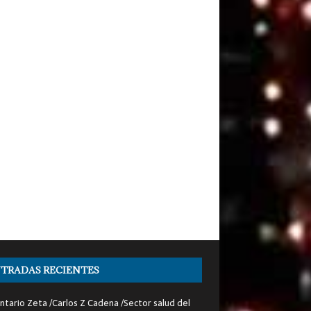
TRADAS RECIENTES
tario Zeta /Carlos Z Cadena /Sector salud del