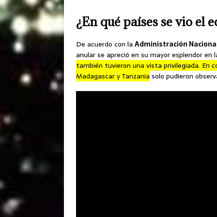
¿En qué países se vio el e
De acuerdo con la
Administración Nacional
anular se apreció en su mayor esplendor en 
también tuvieron una vista privilegiada. En
Madagascar y Tanzania
solo pudieron observa