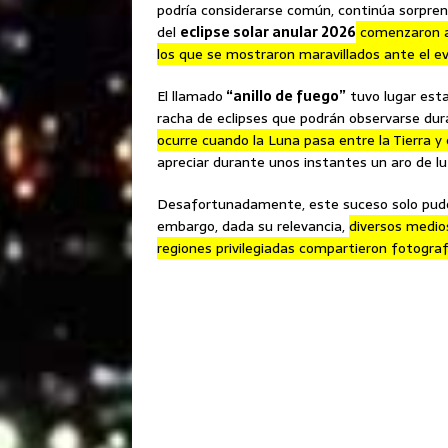
podría considerarse común, continúa sorpren
del
eclipse solar anular 2026
comenzaron a 
los que se mostraron maravillados ante el e
El llamado
“anillo de fuego”
tuvo lugar esta
racha de eclipses que podrán observarse du
ocurre cuando la Luna pasa entre la Tierra y e
apreciar durante unos instantes un aro de luz
Desafortunadamente, este suceso solo pudo 
embargo, dada su relevancia,
diversos medios
regiones privilegiadas compartieron fotograf