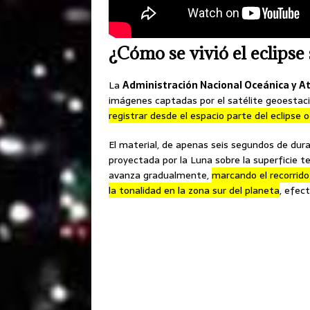
¿Cómo se vivió el eclipse
La
Administración Nacional Oceánica y A
imágenes captadas por el satélite geoest
registrar desde el espacio parte del eclipse 
El material, de apenas seis segundos de dur
proyectada por la Luna sobre la superficie t
avanza gradualmente,
marcando el recorrid
la tonalidad en la zona sur del planeta
, efec