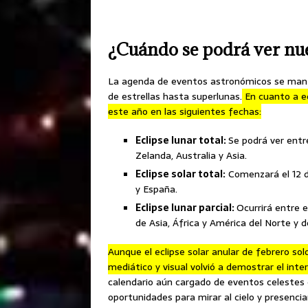
¿Cuándo se podrá ver nu
La agenda de eventos astronómicos se mant
de estrellas hasta superlunas.
En cuanto a ec
este año en las siguientes fechas:
Eclipse lunar total:
Se podrá ver entr
Zelanda, Australia y Asia.
Eclipse solar total:
Comenzará el 12 de
y España.
Eclipse lunar parcial:
Ocurrirá entre 
de Asia, África y América del Norte y de
Aunque el eclipse solar anular de febrero sol
mediático y visual volvió a demostrar el int
calendario aún cargado de eventos celestes
oportunidades para mirar al cielo y presenci