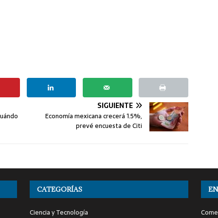
SIGUIENTE
 Cuándo
Economía mexicana crecerá 1.5%,
prevé encuesta de Citi
CATEGORÍAS
EN
Ciencia y Tecnología
Comen