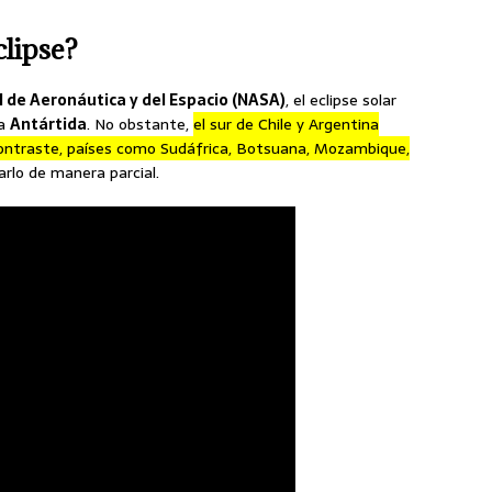
clipse?
 de Aeronáutica y del Espacio (NASA)
, el eclipse solar
la
Antártida
. No obstante,
el sur de Chile y Argentina
 contraste, países como Sudáfrica, Botsuana, Mozambique,
rlo de manera parcial.