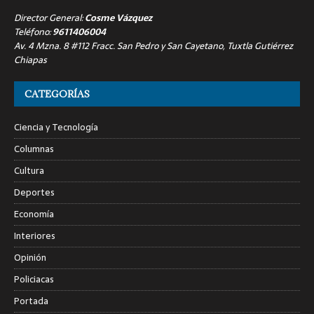
Director General:
Cosme Vázquez
Teléfono:
9611406004
Av. 4 Mzna. 8 #112 Fracc. San Pedro y San Cayetano, Tuxtla Gutiérrez
Chiapas
CATEGORÍAS
Ciencia y Tecnología
Columnas
Cultura
Deportes
Economía
Interiores
Opinión
Policiacas
Portada