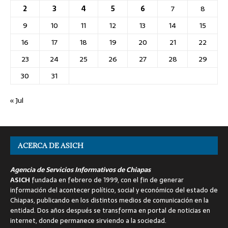
2
3
4
5
6
7
8
9
10
11
12
13
14
15
16
17
18
19
20
21
22
23
24
25
26
27
28
29
30
31
« Jul
ACERCA DE ASICH
Agencia de Servicios Informativos de Chiapas
ASICH
fundada en febrero de 1999, con el fin de generar
información del acontecer político, social y económico del estado de
Chiapas, publicando en los distintos medios de comunicación en la
entidad. Dos años después se transforma en portal de noticias en
internet, donde permanece sirviendo a la sociedad.