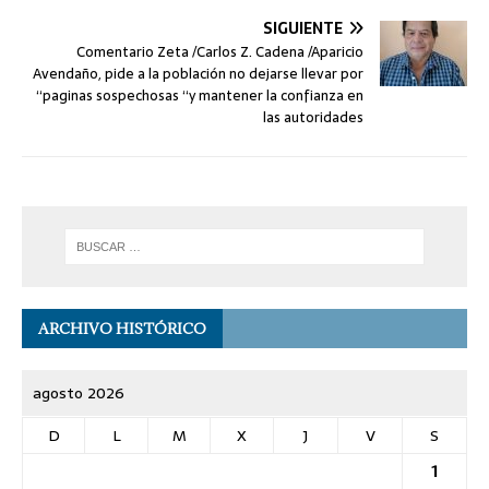
SIGUIENTE
Comentario Zeta /Carlos Z. Cadena /Aparicio
Avendaño, pide a la población no dejarse llevar por
“paginas sospechosas “y mantener la confianza en
las autoridades
ARCHIVO HISTÓRICO
agosto 2026
D
L
M
X
J
V
S
1