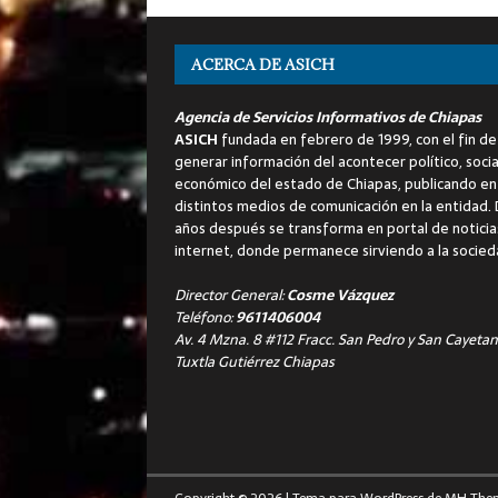
ACERCA DE ASICH
Agencia de Servicios Informativos de Chiapas
ASICH
fundada en febrero de 1999, con el fin de
generar información del acontecer político, socia
económico del estado de Chiapas, publicando en
distintos medios de comunicación en la entidad.
años después se transforma en portal de noticia
internet, donde permanece sirviendo a la socied
Director General:
Cosme Vázquez
Teléfono:
9611406004
Av. 4 Mzna. 8 #112 Fracc. San Pedro y San Cayetan
Tuxtla Gutiérrez Chiapas
Copyright © 2026 | Tema para WordPress de
MH The