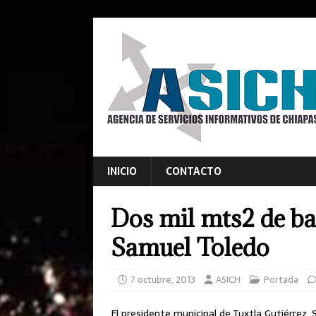
INICIO
CONTACTO
Dos mil mts2 de b
Samuel Toledo
7 octubre, 2013
ASICH
Portada
El presidente municipal de Tuxtla Gutiérrez