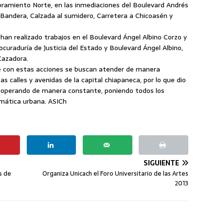
ibramiento Norte, en las inmediaciones del Boulevard Andrés
 Bandera, Calzada al sumidero, Carretera a Chicoasén y
an realizado trabajos en el Boulevard Ángel Albino Corzo y
ocuraduría de Justicia del Estado y Boulevard Ángel Albino,
 Cazadora.
 con estas acciones se buscan atender de manera
as calles y avenidas de la capital chiapaneca, por lo que dio
operando de manera constante, poniendo todos los
emática urbana. ASICh
SIGUIENTE
s de
Organiza Unicach el Foro Universitario de las Artes
2013