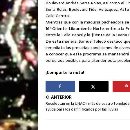
Boulevard Andrés Serra Rojas; así como el L
Serra Rojas, Boulevard Fidel Velázquez, Asta
Calle Central.
Mientras que con la maquina bacheadora se h
16ª Oriente; Libramiento Norte, entre a la Pr
entre la Calle Pencil y la fuente de la Diana
De esta manera, Samuel Toledo destacó que
inmediata las precarias condiciones de divers
a conocer que este programa se mantendrá 
esfuerzos posibles para atender esta probl
¡Comparte la nota!
ANTERIOR
Recolectan en la UNACH más de cuatro tonelada
ayuda para los damnificados por las lluvias