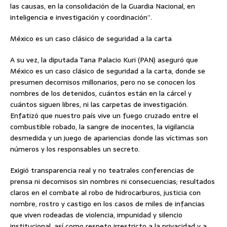
las causas, en la consolidación de la Guardia Nacional, en
inteligencia e investigación y coordinación”.
México es un caso clásico de seguridad a la carta
A su vez, la diputada Tana Palacio Kuri (PAN) aseguró que
México es un caso clásico de seguridad a la carta, donde se
presumen decomisos millonarios, pero no se conocen los
nombres de los detenidos, cuántos están en la cárcel y
cuántos siguen libres, ni las carpetas de investigación.
Enfatizó que nuestro país vive un fuego cruzado entre el
combustible robado, la sangre de inocentes, la vigilancia
desmedida y un juego de apariencias donde las víctimas son
números y los responsables un secreto.
Exigió transparencia real y no teatrales conferencias de
prensa ni decomisos sin nombres ni consecuencias; resultados
claros en el combate al robo de hidrocarburos, justicia con
nombre, rostro y castigo en los casos de miles de infancias
que viven rodeadas de violencia, impunidad y silencio
institucional, así como respeto irrestricto a la privacidad y a