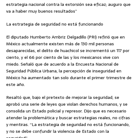
estrategia nacional contra la extorsión sea eficaz; auguro que
va a haber muy buenos resultados”
La estrategia de seguridad no está funcionando
El diputado Humberto Ambriz Delgadillo (PRI) refirió que en
México actualmente existen más de 130 mil personas
desaparecidas, el delito de huachicol se incrementó un 117 por
ciento, y el 66 por ciento de las y los mexicanos vive con
miedo. Señaló que de acuerdo a la Encuesta Nacional de
Seguridad Pública Urbana, la percepción de inseguridad en
México ha aumentado tan solo durante el primer trimestre de
este año.
Resaltó que, bajo el pretexto de mejorar la seguridad, se
aprobó una serie de leyes que violan derechos humanos, y se
consolida un Estado policial y represor. Dijo que es necesario
atender la problemática y buscar estrategias reales, no cifras
y mentiras. “La estrategia de seguridad no está funcionando,
y no se debe confundir la violencia de Estado con la