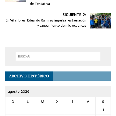
de Tentativa
SIGUIENTE
En Villaflores, Eduardo Ramírez impulsa restauración
y saneamiento de microcuencas
ARCHIVO HISTÓRICO
agosto 2026
D
L
M
X
J
V
S
1