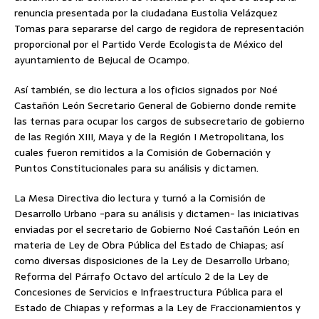
renuncia presentada por la ciudadana Eustolia Velázquez
Tomas para separarse del cargo de regidora de representación
proporcional por el Partido Verde Ecologista de México del
ayuntamiento de Bejucal de Ocampo.
Así también, se dio lectura a los oficios signados por Noé
Castañón León Secretario General de Gobierno donde remite
las ternas para ocupar los cargos de subsecretario de gobierno
de las Región XIII, Maya y de la Región I Metropolitana, los
cuales fueron remitidos a la Comisión de Gobernación y
Puntos Constitucionales para su análisis y dictamen.
La Mesa Directiva dio lectura y turnó a la Comisión de
Desarrollo Urbano -para su análisis y dictamen- las iniciativas
enviadas por el secretario de Gobierno Noé Castañón León en
materia de Ley de Obra Pública del Estado de Chiapas; así
como diversas disposiciones de la Ley de Desarrollo Urbano;
Reforma del Párrafo Octavo del artículo 2 de la Ley de
Concesiones de Servicios e Infraestructura Pública para el
Estado de Chiapas y reformas a la Ley de Fraccionamientos y