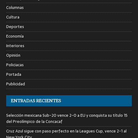
Columnas
Cultura
Deportes
Economía
Interiores
Opinión
Policiacas
Portada
Publicidad
ENTRADAS RECIENTES
Selección mexicana Sub-20 vence 2-0 a EU y conquista su título 15
del Preolímpico de la Concacaf
Cruz Azul sigue con paso perfecto en la Leagues Cup, vence 2-1 al
New York City