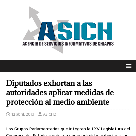
Diputados exhortan a las
autoridades aplicar medidas de
protección al medio ambiente
12 abril, 2013
ASICH2
Los Grupos Parlamentarios que integran la LXV Legislatura del
Congreso del Estado aprobaron por unanimidad exhortar a las