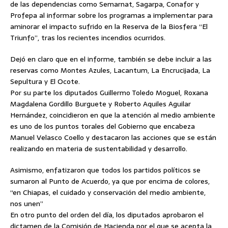
de las dependencias como Semarnat, Sagarpa, Conafor y
Profepa al informar sobre los programas a implementar para
aminorar el impacto sufrido en la Reserva de la Biosfera “El
Triunfo”, tras los recientes incendios ocurridos.
Dejó en claro que en el informe, también se debe incluir a las
reservas como Montes Azules, Lacantum, La Encrucijada, La
Sepultura y El Ocote.
Por su parte los diputados Guillermo Toledo Moguel, Roxana
Magdalena Gordillo Burguete y Roberto Aquiles Aguilar
Hernández, coincidieron en que la atención al medio ambiente
es uno de los puntos torales del Gobierno que encabeza
Manuel Velasco Coello y destacaron las acciones que se están
realizando en materia de sustentabilidad y desarrollo.
Asimismo, enfatizaron que todos los partidos políticos se
sumaron al Punto de Acuerdo, ya que por encima de colores,
“en Chiapas, el cuidado y conservación del medio ambiente,
nos unen”
En otro punto del orden del día, los diputados aprobaron el
dictamen de la Comisión de Hacienda por el que se acepta la