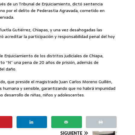
avés de un Tribunal de Enjuiciamiento, dictó sentencia
no por el delito de Pederastia Agravada, cometido en
ervada.
 Tuxtla Gutiérrez, Chiapas, y una vez desahogadas las
ró acreditar la participación y responsabilidad penal del hoy
e Enjuiciamiento de los distritos judiciales de Chiapa,
erto “N” una pena de 20 años de prisión, además de
del daño.
ado, que preside el magistrado Juan Carlos Moreno Guillén,
s humana y sensible, garantizando que no habrá impunidad
no desarrollo de niñas, niños y adolescentes.
SIGUIENTE