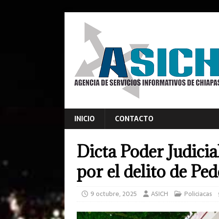
INICIO
CONTACTO
Dicta Poder Judicia
por el delito de Pe
9 octubre, 2025
ASICH
Policiacas