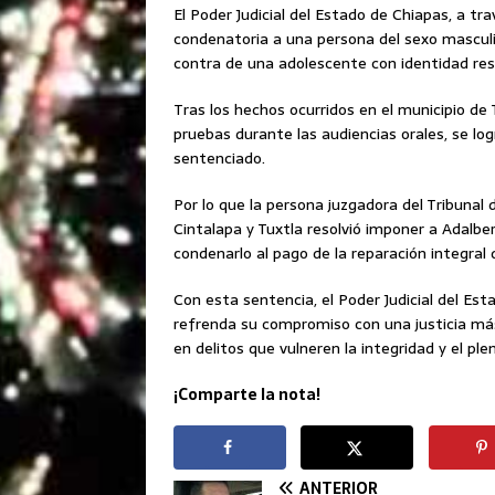
El Poder Judicial del Estado de Chiapas, a tr
condenatoria a una persona del sexo masculi
contra de una adolescente con identidad res
Tras los hechos ocurridos en el municipio de
pruebas durante las audiencias orales, se log
sentenciado.
Por lo que la persona juzgadora del Tribunal d
Cintalapa y Tuxtla resolvió imponer a Adalb
condenarlo al pago de la reparación integral 
Con esta sentencia, el Poder Judicial del Est
refrenda su compromiso con una justicia má
en delitos que vulneren la integridad y el ple
¡Comparte la nota!
ANTERIOR