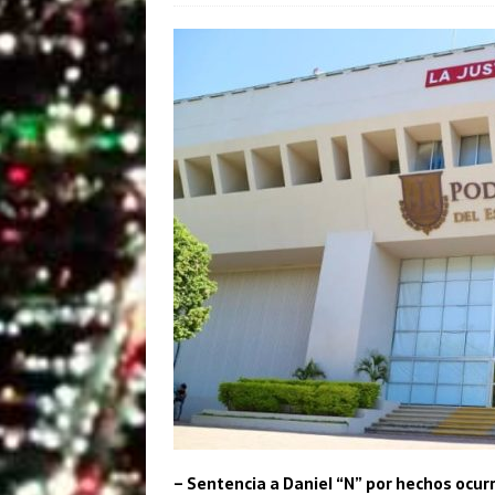
– Sentencia a Daniel “N” por hechos ocurr