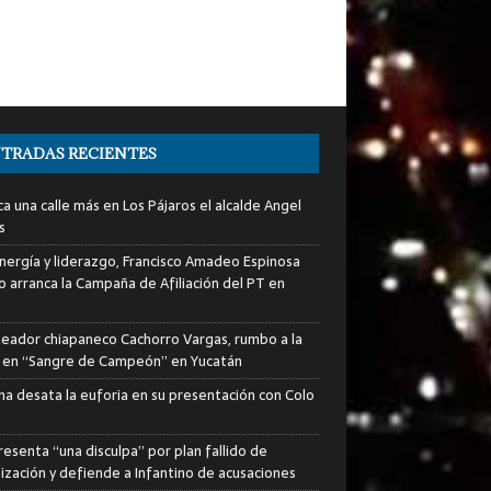
TRADAS RECIENTES
a una calle más en Los Pájaros el alcalde Angel
s
nergía y liderazgo, Francisco Amadeo Espinosa
lo arranca la Campaña de Afiliación del PT en
xeador chiapaneco Cachorro Vargas, rumbo a la
a en “Sangre de Campeón” en Yucatán
ha desata la euforia en su presentación con Colo
resenta “una disculpa” por plan fallido de
tización y defiende a Infantino de acusaciones