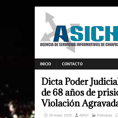
INICIO
CONTACTO
Dicta Poder Judici
de 68 años de prisi
Violación Agravad
20 mayo, 2025
ASICH
Policiacas