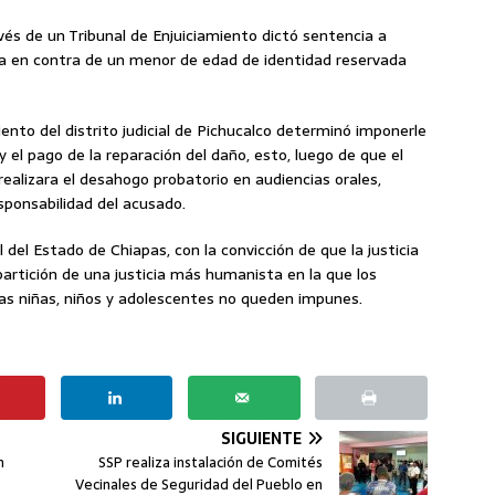
avés de un Tribunal de Enjuiciamiento dictó sentencia a
ada en contra de un menor de edad de identidad reservada
iento del distrito judicial de Pichucalco determinó imponerle
 el pago de la reparación del daño, esto, luego de que el
realizara el desahogo probatorio en audiencias orales,
esponsabilidad del acusado.
 del Estado de Chiapas, con la convicción de que la justicia
artición de una justicia más humanista en la que los
las niñas, niños y adolescentes no queden impunes.
SIGUIENTE
n
SSP realiza instalación de Comités
Vecinales de Seguridad del Pueblo en