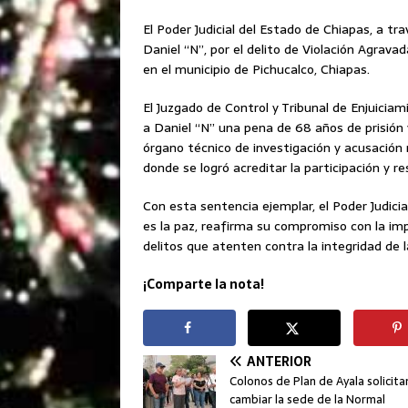
El Poder Judicial del Estado de Chiapas, a tr
Daniel “N”, por el delito de Violación Agrav
en el municipio de Pichucalco, Chiapas.
El Juzgado de Control y Tribunal de Enjuiciam
a Daniel “N” una pena de 68 años de prisión y
órgano técnico de investigación y acusación 
donde se logró acreditar la participación y r
Con esta sentencia ejemplar, el Poder Judicial
es la paz, reafirma su compromiso con la imp
delitos que atenten contra la integridad de 
¡Comparte la nota!
ANTERIOR
Colonos de Plan de Ayala solicita
cambiar la sede de la Normal