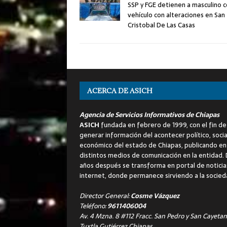
SSP y FGE detienen a masculino 
vehículo con alteraciones en San
Cristobal De Las Casas
ACERCA DE ASICH
Agencia de Servicios Informativos de Chiapas
ASICH
fundada en febrero de 1999, con el fin de
generar información del acontecer político, socia
económico del estado de Chiapas, publicando en
distintos medios de comunicación en la entidad.
años después se transforma en portal de noticia
internet, donde permanece sirviendo a la socied
Director General:
Cosme Vázquez
Teléfono:
9611406004
Av. 4 Mzna. 8 #112 Fracc. San Pedro y San Cayetan
Tuxtla Gutiérrez Chiapas