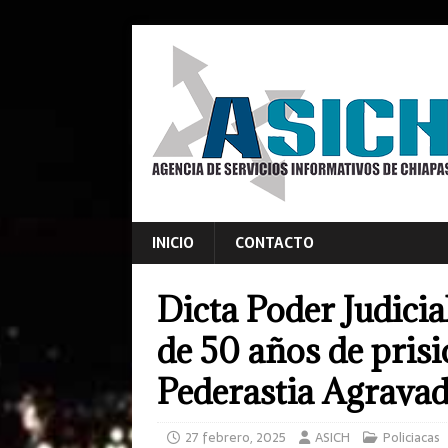
INICIO
CONTACTO
Dicta Poder Judici
de 50 años de prisi
Pederastia Agrava
27 febrero, 2025
ASICH
Policiacas