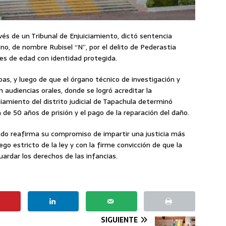
avés de un Tribunal de Enjuiciamiento, dictó sentencia
o, de nombre Rubisel “N”, por el delito de Pederastia
s de edad con identidad protegida.
pas, y luego de que el órgano técnico de investigación y
 audiencias orales, donde se logró acreditar la
ciamiento del distrito judicial de Tapachula determinó
de 50 años de prisión y el pago de la reparación del daño.
tado reafirma su compromiso de impartir una justicia más
go estricto de la ley y con la firme convicción de que la
uardar los derechos de las infancias.
SIGUIENTE