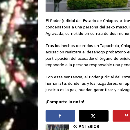
El Poder Judicial del Estado de Chiapas, a tr
condenatoria a una persona del sexo masculin
Agravada, cometido en contra de dos menore
Tras los hechos ocurridos en Tapachula, Chia
acusación realizara el desahogo probatorio en
participación del acusado; el órgano de enjui
imponerle a la persona responsable una pena 
Con esta sentencia, el Poder Judicial del Es
humanista, donde las y los juzgadores, en ape
justicia es la paz, puedan garantizar y salvag
¡Comparte la nota!
ANTERIOR