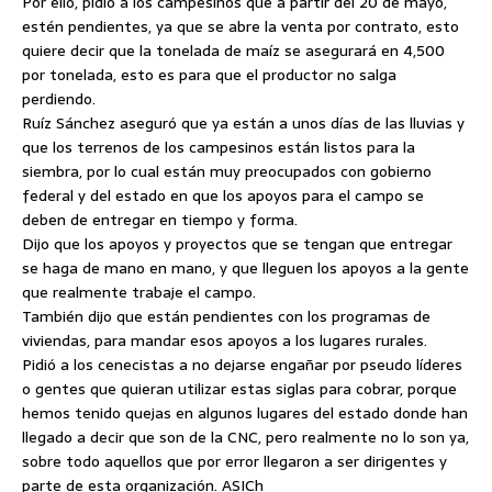
Por ello, pidió a los campesinos que a partir del 20 de mayo,
estén pendientes, ya que se abre la venta por contrato, esto
quiere decir que la tonelada de maíz se asegurará en 4,500
por tonelada, esto es para que el productor no salga
perdiendo.
Ruíz Sánchez aseguró que ya están a unos días de las lluvias y
que los terrenos de los campesinos están listos para la
siembra, por lo cual están muy preocupados con gobierno
federal y del estado en que los apoyos para el campo se
deben de entregar en tiempo y forma.
Dijo que los apoyos y proyectos que se tengan que entregar
se haga de mano en mano, y que lleguen los apoyos a la gente
que realmente trabaje el campo.
También dijo que están pendientes con los programas de
viviendas, para mandar esos apoyos a los lugares rurales.
Pidió a los cenecistas a no dejarse engañar por pseudo líderes
o gentes que quieran utilizar estas siglas para cobrar, porque
hemos tenido quejas en algunos lugares del estado donde han
llegado a decir que son de la CNC, pero realmente no lo son ya,
sobre todo aquellos que por error llegaron a ser dirigentes y
parte de esta organización. ASICh