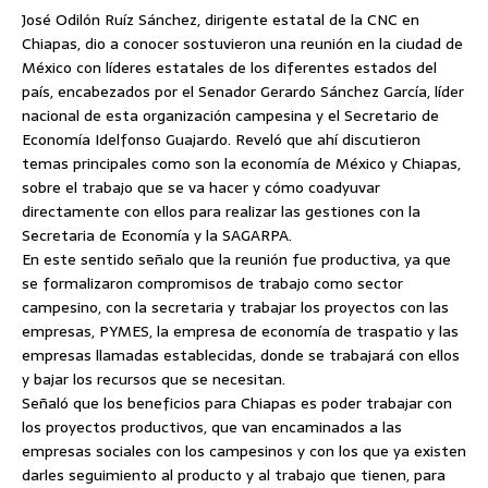
José Odilón Ruíz Sánchez, dirigente estatal de la CNC en
Chiapas, dio a conocer sostuvieron una reunión en la ciudad de
México con líderes estatales de los diferentes estados del
país, encabezados por el Senador Gerardo Sánchez García, líder
nacional de esta organización campesina y el Secretario de
Economía Idelfonso Guajardo.
Reveló que ahí discutieron
temas principales como son la economía de México y Chiapas,
sobre el trabajo que se va hacer y cómo coadyuvar
directamente con ellos para realizar las gestiones con la
Secretaria de Economía y la SAGARPA.
En este sentido señalo que la reunión fue productiva, ya que
se formalizaron compromisos de trabajo como sector
campesino, con la secretaria y trabajar los proyectos con las
empresas, PYMES, la empresa de economía de traspatio y las
empresas llamadas establecidas, donde se trabajará con ellos
y bajar los recursos que se necesitan.
Señaló que los beneficios para Chiapas es poder trabajar con
los proyectos productivos, que van encaminados a las
empresas sociales con los campesinos y con los que ya existen
darles seguimiento al producto y al trabajo que tienen, para