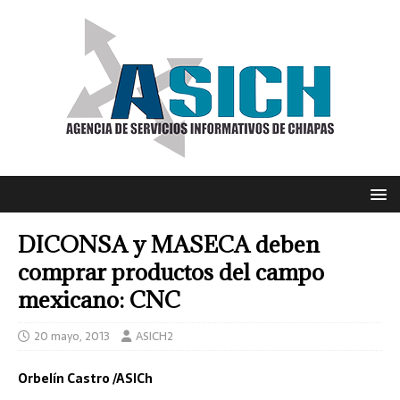
DICONSA y MASECA deben
comprar productos del campo
mexicano: CNC
20 mayo, 2013
ASICH2
Orbelín Castro /ASICh