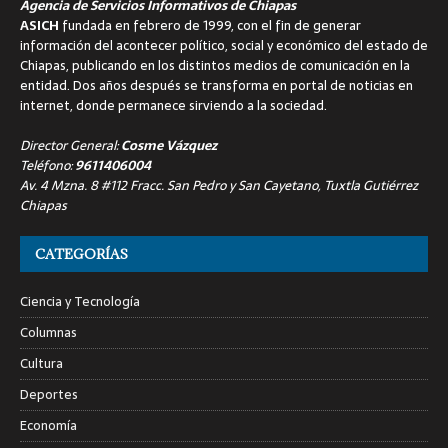
Agencia de Servicios Informativos de Chiapas
ASICH
fundada en febrero de 1999, con el fin de generar
información del acontecer político, social y económico del estado de
Chiapas, publicando en los distintos medios de comunicación en la
entidad. Dos años después se transforma en portal de noticias en
internet, donde permanece sirviendo a la sociedad.
Director General:
Cosme Vázquez
Teléfono:
9611406004
Av. 4 Mzna. 8 #112 Fracc. San Pedro y San Cayetano, Tuxtla Gutiérrez
Chiapas
CATEGORÍAS
Ciencia y Tecnología
Columnas
Cultura
Deportes
Economía