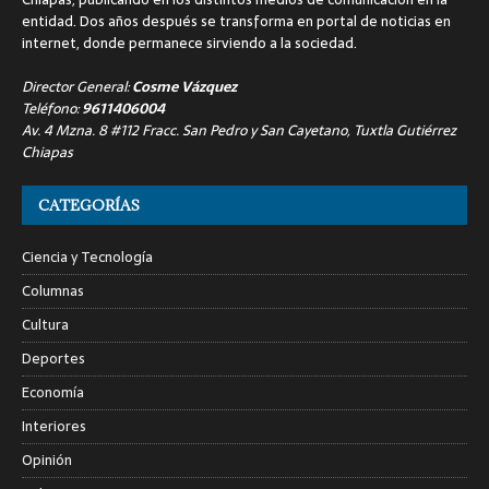
entidad. Dos años después se transforma en portal de noticias en
internet, donde permanece sirviendo a la sociedad.
Director General:
Cosme Vázquez
Teléfono:
9611406004
Av. 4 Mzna. 8 #112 Fracc. San Pedro y San Cayetano, Tuxtla Gutiérrez
Chiapas
CATEGORÍAS
Ciencia y Tecnología
Columnas
Cultura
Deportes
Economía
Interiores
Opinión