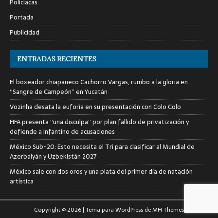
Policiacas
Portada
Publicidad
ENTRADAS RECIENTES
El boxeador chiapaneco Cachorro Vargas, rumbo a la gloria en
“Sangre de Campeón” en Yucatán
Vozinha desata la euforia en su presentación con Colo Colo
FIFA presenta “una disculpa” por plan fallido de privatización y
defiende a Infantino de acusaciones
México Sub-20: Esto necesita el Tri para clasificar al Mundial de
Azerbaiyán y Uzbekistán 2027
México sale con dos oros y una plata del primer día de natación
artística
Copyright © 2026 | Tema para WordPress de
MH Themes