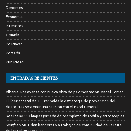
Deportes
Economía
Interiores
Opinión
Policiacas
Portada
Publicidad
ENTRADAS RECIENTES
Albania Alta avanza con nueva obra de pavimentación: Angel Torres
El líder estatal del PT respalda la estrategia de prevención del
delito tras sostener una reunión con el Fiscal General
Realiza IMSS Chiapas jornada de reemplazo de rodilla y artroscopias
Seinfra y SICT dan banderazo a trabajos de continuidad de La Ruta
de las Culturas Mayas