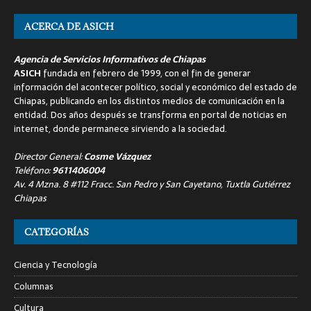
ACERCA DE ASICH
Agencia de Servicios Informativos de Chiapas
ASICH
fundada en febrero de 1999, con el fin de generar
información del acontecer político, social y económico del estado de
Chiapas, publicando en los distintos medios de comunicación en la
entidad. Dos años después se transforma en portal de noticias en
internet, donde permanece sirviendo a la sociedad.
Director General:
Cosme Vázquez
Teléfono:
9611406004
Av. 4 Mzna. 8 #112 Fracc. San Pedro y San Cayetano, Tuxtla Gutiérrez
Chiapas
CATEGORÍAS
Ciencia y Tecnología
Columnas
Cultura