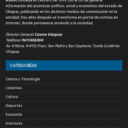
ASICH
fundada en febrero de 1999, con el fin de generar
información del acontecer político, social y económico del estado de
Chiapas, publicando en los distintos medios de comunicación en la
entidad. Dos años después se transforma en portal de noticias en
internet, donde permanece sirviendo a la sociedad.
Director General:
Cosme Vázquez
Teléfono:
9611406004
Av. 4 Mzna. 8 #112 Fracc. San Pedro y San Cayetano, Tuxtla Gutiérrez
Chiapas
CATEGORÍAS
Ciencia y Tecnología
Columnas
Cultura
Deportes
Economía
Interiores