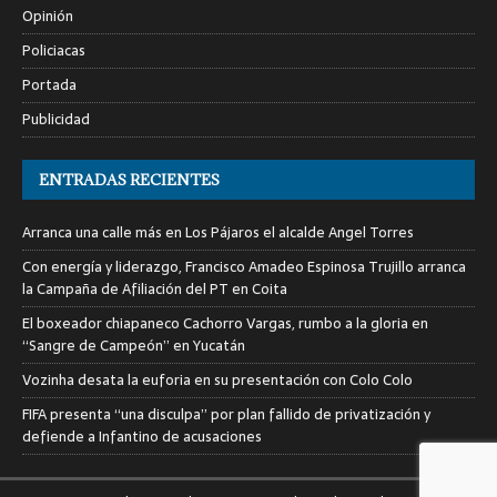
Opinión
Policiacas
Portada
Publicidad
ENTRADAS RECIENTES
Arranca una calle más en Los Pájaros el alcalde Angel Torres
Con energía y liderazgo, Francisco Amadeo Espinosa Trujillo arranca
la Campaña de Afiliación del PT en Coita
El boxeador chiapaneco Cachorro Vargas, rumbo a la gloria en
“Sangre de Campeón” en Yucatán
Vozinha desata la euforia en su presentación con Colo Colo
FIFA presenta “una disculpa” por plan fallido de privatización y
defiende a Infantino de acusaciones